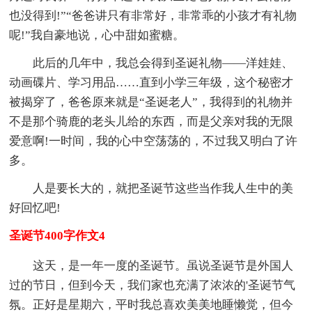
也没得到!”“爸爸讲只有非常好，非常乖的小孩才有礼物
呢!”我自豪地说，心中甜如蜜糖。
此后的几年中，我总会得到圣诞礼物——洋娃娃、
动画碟片、学习用品……直到小学三年级，这个秘密才
被揭穿了，爸爸原来就是“圣诞老人”，我得到的礼物并
不是那个骑鹿的老头儿给的东西，而是父亲对我的无限
爱意啊!一时间，我的心中空荡荡的，不过我又明白了许
多。
人是要长大的，就把圣诞节这些当作我人生中的美
好回忆吧!
圣诞节400字作文4
这天，是一年一度的圣诞节。虽说圣诞节是外国人
过的节日，但到今天，我们家也充满了浓浓的'圣诞节气
氛。正好是星期六，平时我总喜欢美美地睡懒觉，但今