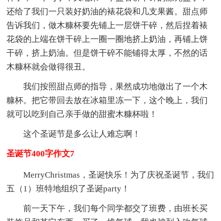
还给了我们一只装好奶油的裱花袋和几支果酱。甜点师
告诉我们，做木糠杯要先铺上一层饼干碎，然后捏着裱
花袋的上端在饼干碎上一圈一圈地挤上奶油，再铺上饼
干碎，挤上奶油。但是饼干碎不能铺得太厚，不然的话
木糠杯就会做得很丑。
我们按照甜点师的指导，果然成功地做出了一个木
糠杯。把它带回去放在冰箱里冻一下，这个晚上，我们
就可以吃到自己亲手做的甜蜜木糠杯啦！
这个圣诞节是多么让人难忘啊！
圣诞节400字作文7
MerryChristmas，圣诞快乐！为了庆祝圣诞节，我们
五（1）班特地组织了圣诞party！
前一天下午，我们每个同学都交了班费，由班长买