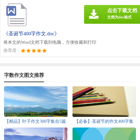
点击下载文档
文档为doc格式
《圣诞节400字作文.doc》
将本文的Word文档下载到电脑，方便收藏和打印
推荐度：
字数作文图文推荐
【精品】叶子作文300字集合5篇
【必备】圣诞节的作文400字集
合5篇