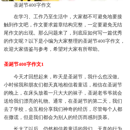
圣诞节400字作文
在学习、工作乃至生活中，大家都不可避免地要接
触到作文吧，作文要求篇章结构完整，一定要避免无结
尾作文的出现。那么问题来了，到底应如何写一篇优秀
的作文呢？以下是小编为大家整理的圣诞节400字作文，
欢迎大家借鉴与参考，希望对大家有所帮助。
圣诞节400字作文1
今天才回想起来，昨天是圣诞节，我什么也没做。
小时候我和朋友们都天真地相信着童话，相信在圣诞节
的晚上，在床头放着一只大大的袜子，圣诞老爷爷就会
送给我们漂亮的礼物。通常，在圣诞节的第二天，我们
去了学校，会互相分享我们神奇的经历，尽管每个人都
在撒谎，但是我们都会为别人的经历而感到羡慕。
长大了以后，仍然相信着童话的我们，天真的行为