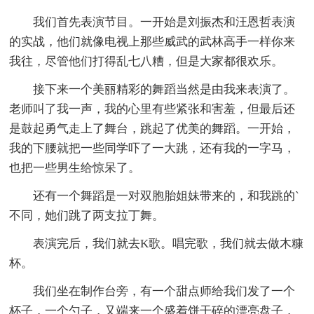
我们首先表演节目。一开始是刘振杰和汪恩哲表演
的实战，他们就像电视上那些威武的武林高手一样你来
我往，尽管他们打得乱七八糟，但是大家都很欢乐。
接下来一个美丽精彩的舞蹈当然是由我来表演了。
老师叫了我一声，我的心里有些紧张和害羞，但最后还
是鼓起勇气走上了舞台，跳起了优美的舞蹈。一开始，
我的下腰就把一些同学吓了一大跳，还有我的一字马，
也把一些男生给惊呆了。
还有一个舞蹈是一对双胞胎姐妹带来的，和我跳的`
不同，她们跳了两支拉丁舞。
表演完后，我们就去K歌。唱完歌，我们就去做木糠
杯。
我们坐在制作台旁，有一个甜点师给我们发了一个
杯子，一个勺子，又端来一个盛着饼干碎的漂亮盘子，