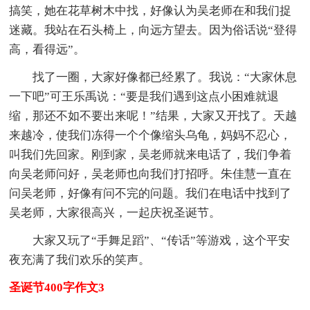
搞笑，她在花草树木中找，好像认为吴老师在和我们捉
迷藏。我站在石头椅上，向远方望去。因为俗话说“登得
高，看得远”。
找了一圈，大家好像都已经累了。我说：“大家休息
一下吧”可王乐禹说：“要是我们遇到这点小困难就退
缩，那还不如不要出来呢！”结果，大家又开找了。天越
来越冷，使我们冻得一个个像缩头乌龟，妈妈不忍心，
叫我们先回家。刚到家，吴老师就来电话了，我们争着
向吴老师问好，吴老师也向我们打招呼。朱佳慧一直在
问吴老师，好像有问不完的问题。我们在电话中找到了
吴老师，大家很高兴，一起庆祝圣诞节。
大家又玩了“手舞足蹈”、“传话”等游戏，这个平安
夜充满了我们欢乐的笑声。
圣诞节400字作文3