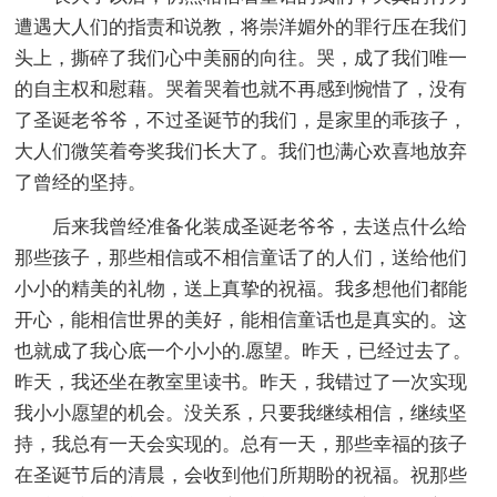
遭遇大人们的指责和说教，将崇洋媚外的罪行压在我们
头上，撕碎了我们心中美丽的向往。哭，成了我们唯一
的自主权和慰藉。哭着哭着也就不再感到惋惜了，没有
了圣诞老爷爷，不过圣诞节的我们，是家里的乖孩子，
大人们微笑着夸奖我们长大了。我们也满心欢喜地放弃
了曾经的坚持。
后来我曾经准备化装成圣诞老爷爷，去送点什么给
那些孩子，那些相信或不相信童话了的人们，送给他们
小小的精美的礼物，送上真挚的祝福。我多想他们都能
开心，能相信世界的美好，能相信童话也是真实的。这
也就成了我心底一个小小的.愿望。昨天，已经过去了。
昨天，我还坐在教室里读书。昨天，我错过了一次实现
我小小愿望的机会。没关系，只要我继续相信，继续坚
持，我总有一天会实现的。总有一天，那些幸福的孩子
在圣诞节后的清晨，会收到他们所期盼的祝福。祝那些