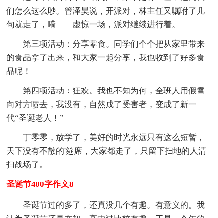
们怎么这么吵。管泽昊说，开派对，林主任又嘱咐了几
句就走了，嗬——虚惊一场，派对继续进行着。
第三项活动：分享零食。同学们个个把从家里带来
的食品拿了出来，和大家一起分享，我也收到了好多食
品呢！
第四项活动：狂欢。我也不知为何，全班人用假雪
向对方喷去，我没有，自然成了受害者，变成了新一
代“圣诞老人！”
丁零零，放学了，美好的时光永远只有这么短暂，
天下没有不散的'筵席，大家都走了，只留下扫地的人清
扫战场了。
圣诞节400字作文8
圣诞节过的多了，还真没几个有趣。有意义的。我