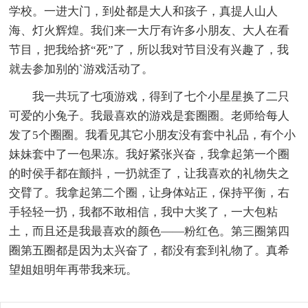
学校。一进大门，到处都是大人和孩子，真提人山人
海、灯火辉煌。我们来一大厅有许多小朋友、大人在看
节目，把我给挤“死”了，所以我对节目没有兴趣了，我
就去参加别的`游戏活动了。
我一共玩了七项游戏，得到了七个小星星换了二只
可爱的小兔子。我最喜欢的游戏是套圈圈。老师给每人
发了5个圈圈。我看见其它小朋友没有套中礼品，有个小
妹妹套中了一包果冻。我好紧张兴奋，我拿起第一个圈
的时侯手都在颤抖，一扔就歪了，让我喜欢的礼物失之
交臂了。我拿起第二个圈，让身体站正，保持平衡，右
手轻轻一扔，我都不敢相信，我中大奖了，一大包粘
土，而且还是我最喜欢的颜色――粉红色。第三圈第四
圈第五圈都是因为太兴奋了，都没有套到礼物了。真希
望姐姐明年再带我来玩。