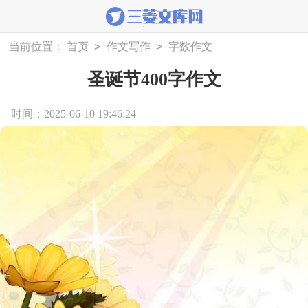
>
>
当前位置：
首页
作文写作
字数作文
圣诞节400字作文
时间：2025-06-10 19:46:24