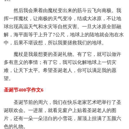
然后我会乘着由魔杖变出来的筋斗云飞向南极。我
挥一挥魔杖，让南极的天气变冷，结成大冰原，不让地
球出现高温天气和水灾等自然灾害。一旦大冰原全部融
解，海平面等于上升了7公尺，地球上的陆地就会泡在水
中，后果不堪设想，所以我要拯救我们的地球。
魔杖是我最想要的圣诞礼物。有了它，就可以做许
多有意义的事情；有了它，我可以化解地球上一切灾
难，让天下太平。希望圣诞老人，你可以满足我的愿
望。
圣诞节400字作文6
圣诞节前的周六，我们在快乐老家艺术吧举行了圣
诞联欢会。一进屋，就看见窗户上贴着圣诞老人的图
片，还有一朵一朵洁白的小雪花，屋顶上挂满了五颜六
色的礼物。