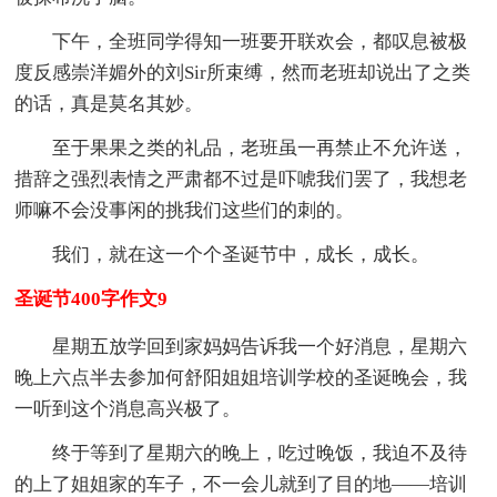
下午，全班同学得知一班要开联欢会，都叹息被极
度反感崇洋媚外的刘Sir所束缚，然而老班却说出了之类
的话，真是莫名其妙。
至于果果之类的礼品，老班虽一再禁止不允许送，
措辞之强烈表情之严肃都不过是吓唬我们罢了，我想老
师嘛不会没事闲的挑我们这些们的刺的。
我们，就在这一个个圣诞节中，成长，成长。
圣诞节400字作文9
星期五放学回到家妈妈告诉我一个好消息，星期六
晚上六点半去参加何舒阳姐姐培训学校的圣诞晚会，我
一听到这个消息高兴极了。
终于等到了星期六的晚上，吃过晚饭，我迫不及待
的上了姐姐家的车子，不一会儿就到了目的地――培训