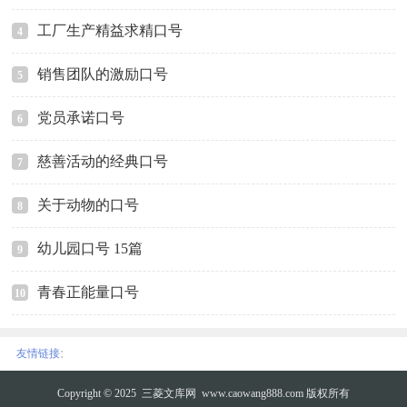
工厂生产精益求精口号
4
销售团队的激励口号
5
党员承诺口号
6
慈善活动的经典口号
7
关于动物的口号
8
幼儿园口号 15篇
9
青春正能量口号
10
:
友情链接
Copyright © 2025
三菱文库网
www.caowang888.com 版权所有