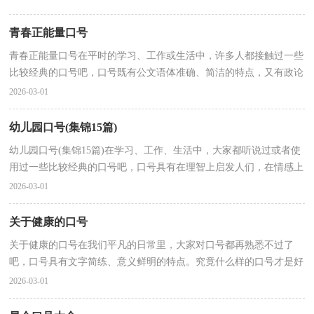
青春正能量口号
青春正能量口号在平时的学习、工作或生活中，许多人都接触过一些
比较经典的口号吧，口号既有公文语体准确、简洁的特点，又有政论
语体严谨性、鼓动性的特点。你知道什么样的口号才...
2026-03-01
幼儿园口号(集锦15篇)
幼儿园口号(集锦15篇)在学习、工作、生活中，大家都听说过或者使
用过一些比较经典的口号吧，口号具有在理智上启发人们，在情感上
打动人们的作用。你所见过的口号是什么样的呢？以下...
2026-03-01
关于健康的口号
关于健康的口号在我们平凡的日常里，大家对口号都再熟悉不过了
吧，口号具有文字简练、意义鲜明的特点。究竟什么样的口号才是好
的口号呢？下面是小编为大家整理的关于健康的口号，欢...
2026-03-01