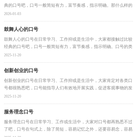
典的口号吧，口号一般简短有力，富节奏感，指示明确。那什么样的
口号才是经典的呢？以下是小编帮大家整理的艺术培训口...
2026-01-03
鼓舞人心的口号
鼓舞人心的口号在日常学习、工作抑或是生活中，大家都接触过比较
经典的口号吧，口号一般简短有力，富节奏感，指示明确。口号的类
型有很多，你都知道吗？以下是小编整理的鼓舞人心的口号...
2025-11-20
创新创业的口号
创新创业的口号在日常学习、工作抑或是生活中，大家肯定对各类口
号都很熟悉吧，口号能指导人们有效地开展实践，促进客观事物的发
展。那什么样的口号才具有启发意义呢？以下是小编精...
2025-11-20
服务理念口号
服务理念口号在日常学习、工作或生活中，大家对口号都再熟悉不过
了吧，口号在句式上，除了简短，容易记忆之外，还要容易念，容易
传。那么什么样的口号才更具感染力呢？以下是小编帮大家整...