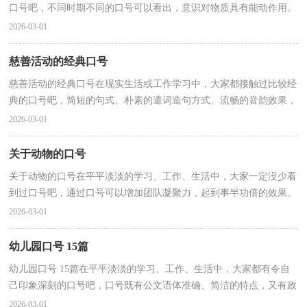
口号吧，不同时期不同的口号可以看出，意识对物质具有能动作用。
你知道什么样的口号才能称之为经典吗？下面是小编收...
2026-03-01
慈善活动的经典口号
慈善活动的经典口号在现实生活或工作学习中，大家都接触过比较经
典的口号吧，简短的句式、朴素的遣词造句方式、流畅的音韵效果，
是口号的一大形式特征。那些被广泛运用的口号都是...
2026-03-01
关于动物的口号
关于动物的口号在平平淡淡的学习、工作、生活中，大家一定没少看
到过口号吧，通过口号可以增加团队凝聚力，起到事半功倍的效果。
什么样的口号才经典呢？以下是小编整理的关于动物的...
2026-03-01
幼儿园口号 15篇
幼儿园口号 15篇在平平淡淡的学习、工作、生活中，大家都有令自
己印象深刻的口号吧，口号既有公文语体准确、简洁的特点，又有政
论语体严谨性、鼓动性的特点。那么什么样的口号才...
2026-03-01