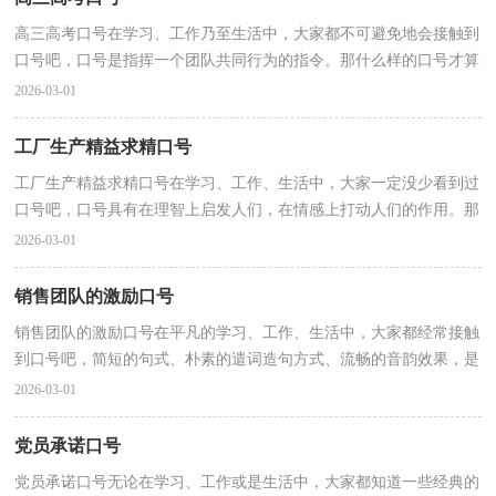
高三高考口号在学习、工作乃至生活中，大家都不可避免地会接触到
口号吧，口号是指挥一个团队共同行为的指令。那什么样的口号才算
得上是经典呢？以下是小编帮大家整理的高三高考口...
2026-03-01
工厂生产精益求精口号
工厂生产精益求精口号在学习、工作、生活中，大家一定没少看到过
口号吧，口号具有在理智上启发人们，在情感上打动人们的作用。那
些被广泛运用的口号都是什么样子的呢？以下是小编帮...
2026-03-01
销售团队的激励口号
销售团队的激励口号在平凡的学习、工作、生活中，大家都经常接触
到口号吧，简短的句式、朴素的遣词造句方式、流畅的音韵效果，是
口号的一大形式特征。那么什么样的口号才更具感染...
2026-03-01
党员承诺口号
党员承诺口号无论在学习、工作或是生活中，大家都知道一些经典的