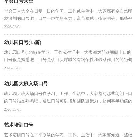
早会口号大全
早会口号大全在日复一日的学习、工作或生活中，大家都有令自己印
象深刻的口号吧，口号一般简短有力，富节奏感，指示明确。那些被
广泛运用的口号都是什么样子的呢？以下是小编为大家收...
2026-03-01
幼儿园口号(15篇)
幼儿园口号(15篇)在学习、工作或生活中，大家都对那些朗朗上口的
口号很是熟悉吧，口号是供口头呼喊的有纲领性和鼓动作用的简短句
子。还苦于找不到好的口号？下面是小编为大家整理...
2026-03-01
幼儿园大班入场口号
幼儿园大班入场口号在学习、工作、生活中，大家都对那些朗朗上口
的口号很是熟悉吧，通过口号可以增加团队凝聚力，起到事半功倍的
效果。那么都有哪些类型的口号呢？以下是小编为大家...
2026-03-01
艺术培训口号
艺术培训口号在平平淡淡的学习、工作、生活中，大家都知道一些经