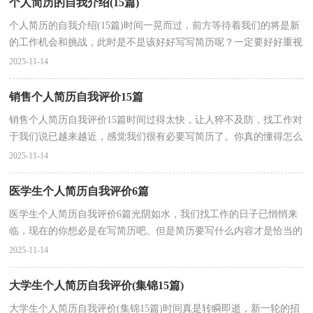
个人简历的自我介绍(15篇)
个人简历的自我介绍(15篇)时间一晃而过，前方等待着我们的将是新
的工作机会和挑战，此时是不是该好好写写简历呢？一定要好好重视
简历喔！下面是小编精心整理的个人简历的自我介绍，仅...
2025-11-14
销售个人简历自我评价15篇
销售个人简历自我评价15篇时间过得太快，让人猝不及防，找工作对
于我们说已越来越近，感觉我们很有必要写简历了。你真的懂得怎么
写好简历吗？以下是小编帮大家整理的销售个人简历自...
2025-11-14
医学生个人简历自我评价6篇
医学生个人简历自我评价6篇光阴如水，我们找工作的日子已悄悄来
临，现在的你想必是在写简历吧。但是简历要写什么内容才是恰当的
呢？以下是小编为大家收集的医学生个人简历自我评...
2025-11-14
大学生个人简历自我评价(集锦15篇)
大学生个人简历自我评价(集锦15篇)时间真是转瞬即逝，新一轮的招