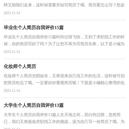
聘又朝我们走来，这时候需要开始写简历了哦。简历要怎么写？想必
这让大家都很苦恼吧，下面是小编为大家收集的大学生...
2025-11-14
毕业生个人简历自我评价15篇
毕业生个人简历自我评价15篇时间过得飞快，又到了求职找工作的时
候，你的简历写好了吗？为了让您不再为写简历头疼，以下是小编为
大家整理的毕业生个人简历自我评价，欢迎阅读，希望大家...
2025-11-14
化妆师个人简历
化妆师个人简历光阴如水，又将迎来自己找工作的生活，这时候可别
把简历给忘了哦。一定要好好重视简历喔！下面是小编精心整理的化
妆师个人简历，仅供参考，大家一起来看看吧。化妆师个...
2025-11-14
大学生个人简历自我评价13篇
大学生个人简历自我评价13篇人生天地之间，若白驹过隙，忽然而
已，我们又将面临求职找工作的挑战，该为自己写一份简历了哦。为
了让您不再为写简历头疼，以下是小编为大家整理的大学生...