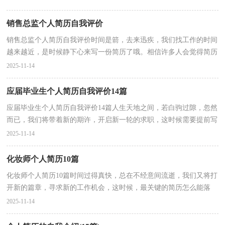
销售总监个人简历自我评价
销售总监个人简历自我评价时间是箭，去来迅疾，我们找工作的时间
越来越近，是时候静下心来写一份简历了哦。相信许多人会觉得简历
很难写吧，以下是小编为大家收集的销售总监个人简历...
2025-11-14
应届毕业生个人简历自我评价14篇
应届毕业生个人简历自我评价14篇人生天地之间，若白驹过隙，忽然
而已，我们将带着新的期许，开启新一轮的求职，这时候需要提前写
好简历了哦。你真的懂得怎么写好简历吗？以下是小编精心...
2025-11-14
化妆师个人简历10篇
化妆师个人简历10篇时间过得真快，总在不经意间流逝，我们又将打
开新的篇章，寻求新的工作机会，这时候，最关键的简历怎么能落
下！写简历需要注意哪些问题呢？下面是小编精心整理的化妆师...
2025-11-14