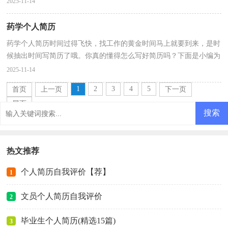
2025-11-14
药学个人简历
药学个人简历时间过得飞快，找工作的黄金时间马上就要到来，是时
候抽出时间写简历了哦。你真的懂得怎么写好简历吗？下面是小编为
大家整理的药学个人简历，欢迎大家分享。药学个人简...
2025-11-14
1
2
3
4
5
首页
上一页
下一页
尾页
热文推荐
个人简历自我评价【荐】
1
文员个人简历自我评价
2
毕业生个人简历(精选15篇)
3