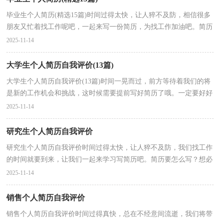
毕业生个人简历(精选15篇)时间过得太快，让人猝不及防，相信很多
朋友又忙着找工作呢吧，一起来写一份简历，为找工作加油吧。简历
怎么写才不会千篇一律呢？下面是小编整理的毕业生个人...
2025-11-14
大学生个人简历自我评价(13篇)
大学生个人简历自我评价(13篇)时间一晃而过，前方等待着我们的将
是新的工作机会和挑战，这时候需要提前写好简历了哦。一定要好好
重视简历喔！以下是小编收集整理的大学生个人简历...
2025-11-14
研究生个人简历自我评价
研究生个人简历自我评价时间过得太快，让人猝不及防，我们找工作
的时间就要到来，让我们一起来学习写简历吧。简历要怎么写？想必
这让大家都很苦恼吧，以下是小编精心整理的研究生个人...
2025-11-14
销售个人简历自我评价
销售个人简历自我评价时间过得真快，总在不经意间流逝，我们将带