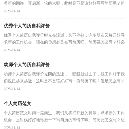
着新的期许，开启新一轮的求职，此时是不是该好好写写简历呢？简
历怎么写才能具有特色？以下是小编整理的销售个人简历自...
2025-11-14
优秀个人简历自我评价
优秀个人简历自我评价时光在流逝，从不停歇，许多朋友又将开始寻
求新的工作机会，现在的你想必是在写简历吧。简历要怎么写？想必
这让大家都很苦恼吧，下面是小编收集整理的优秀个人简...
2025-11-14
幼师个人简历自我评价
幼师个人简历自我评价光阴的迅速，一眨眼就过去了，找工作对于我
们说已越来越近，这时是不是该好好写一份简历了呢？但是怎么写才
更能吸引眼球呢？以下是小编帮大家整理的幼师个人简历...
2025-11-14
个人简历范文
个人简历范文时间一晃而过，我们又将打开新的篇章，寻求新的工作
机会，是时候好好地琢磨一下写简历的事情了哦。简历要怎么写？想
必这让大家都很苦恼吧，以下是小编整理的个人简历范文...
2025-11-14