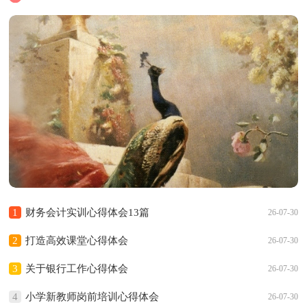
1
财务会计实训心得体会13篇
26-07-30
2
打造高效课堂心得体会
26-07-30
3
关于银行工作心得体会
26-07-30
4
小学新教师岗前培训心得体会
26-07-30