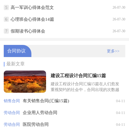
5
高一军训心得体会范文
26-07-30
6
心理班会心得体会14篇
26-07-30
7
假期读书心得体会
26-07-30
合同协议
更多>>
最新文章
建设工程设计合同汇编15篇
建设工程设计合同汇编15篇在人们愈发
重视契约的社会中，合同出现的次数越
来越多，合同是对双方的保障又是一种
有关销售合同(汇编15篇)
销售合同
04-11
约束。你知道合同的主要内容是什么...
企业用人劳动合同
劳动合同
04-11
医院劳动合同
劳动合同
04-11