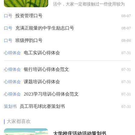
活中，大家一定都接触过一些使用较为
普遍的口号吧，口号一般简短有力，富
投资管理口号
口号
08-07
节奏感，指示明确。你还在找寻优秀经
典...
充满正能量的中学生励志口号
口号
08-07
班级押韵口号
口号
08-06
电工实训心得体会
心得体会
07-31
银行培训心得体会范文
心得体会
07-31
课题培训心得体会
心得体会
07-31
2023学习培训心得体会范文
心得体会
07-31
员工羽毛球比赛策划书
策划书
07-31
大家都喜欢
大学校庆活动活动策划书