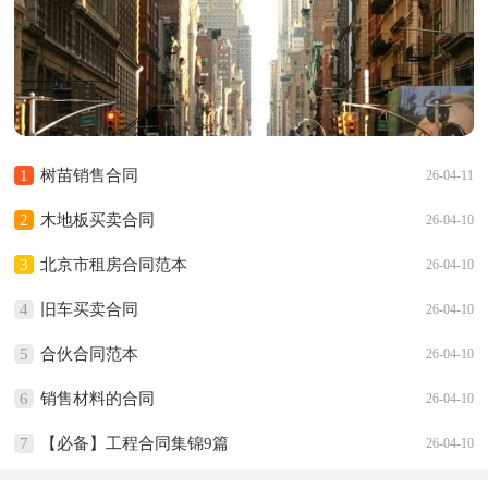
1
树苗销售合同
26-04-11
2
木地板买卖合同
26-04-10
3
北京市租房合同范本
26-04-10
4
旧车买卖合同
26-04-10
5
合伙合同范本
26-04-10
6
销售材料的合同
26-04-10
7
【必备】工程合同集锦9篇
26-04-10