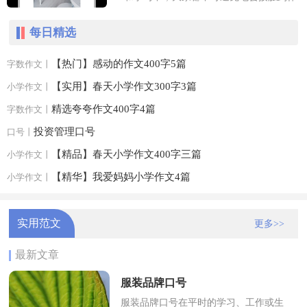
文吧，作文是人们以书面形式表情达意的
每日精选
言语活动。一篇什么样的作文...
【热门】感动的作文400字5篇
字数作文丨
【实用】春天小学作文300字3篇
小学作文丨
精选夸夸作文400字4篇
字数作文丨
投资管理口号
口号丨
【精品】春天小学作文400字三篇
小学作文丨
【精华】我爱妈妈小学作文4篇
小学作文丨
实用范文
更多>>
最新文章
服装品牌口号
服装品牌口号在平时的学习、工作或生