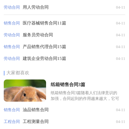
用人劳动合同
劳动合同
04-11
医疗器械销售合同11篇
销售合同
04-11
服务员劳动合同
劳动合同
04-11
产品销售代理合同15篇
销售合同
04-11
建筑企业劳动合同15篇
劳动合同
04-11
大家都喜欢
纸箱销售合同3篇
纸箱销售合同3篇随着人们法律意识的
加强，合同起到的作用越来越大，它可
以保护民事法律关系。那么大家知道合
油品销售合同
销售合同
04-11
法的合同书怎么写吗？下面是小编为
大...
工程测量合同
工程合同
04-11