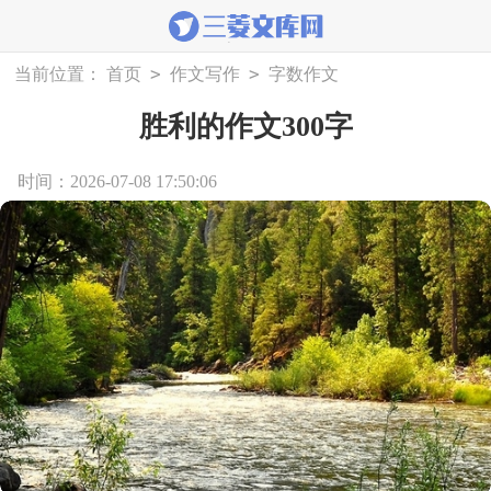
>
>
当前位置：
首页
作文写作
字数作文
胜利的作文300字
时间：2026-07-08 17:50:06