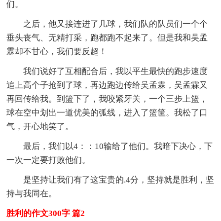
们。
之后，他又接连进了几球，我们队的队员们一个个
垂头丧气、无精打采，跑都跑不起来了。但是我和吴孟
霖却不甘心，我们要反超！
我们说好了互相配合后，我以平生最快的跑步速度
追上高个子抢到了球，再边跑边传给吴孟霖，吴孟霖又
再回传给我。到篮下了，我咬紧牙关，一个三步上篮，
球在空中划出一道优美的弧线，进入了篮筐。我松了口
气，开心地笑了。
最后，我们以4：：10输给了他们。我暗下决心，下
一次一定要打败他们。
是坚持让我们有了这宝贵的.4分，坚持就是胜利，坚
持与我同在。
胜利的作文300字 篇2