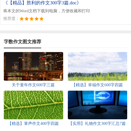
《【精品】胜利的作文300字3篇.doc》
将本文的Word文档下载到电脑，方便收藏和打印
推荐度：
字数作文图文推荐
关于童年作文600字三篇
【精选】幸福作文600字四篇
【精选】掌声作文400字四篇
【实用】礼物作文300字汇总7篇