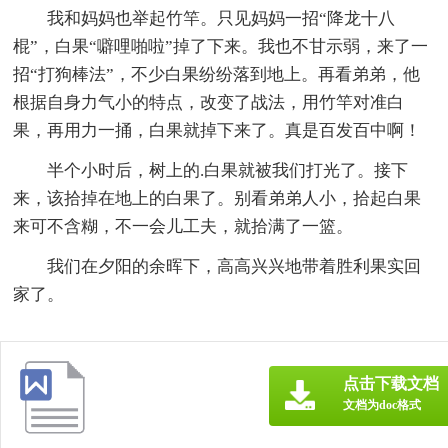
我和妈妈也举起竹竿。只见妈妈一招“降龙十八
棍”，白果“噼哩啪啦”掉了下来。我也不甘示弱，来了一
招“打狗棒法”，不少白果纷纷落到地上。再看弟弟，他
根据自身力气小的特点，改变了战法，用竹竿对准白
果，再用力一捅，白果就掉下来了。真是百发百中啊！
半个小时后，树上的.白果就被我们打光了。接下
来，该拾掉在地上的白果了。别看弟弟人小，拾起白果
来可不含糊，不一会儿工夫，就拾满了一篮。
我们在夕阳的余晖下，高高兴兴地带着胜利果实回
家了。
点击下载文档
文档为doc格式