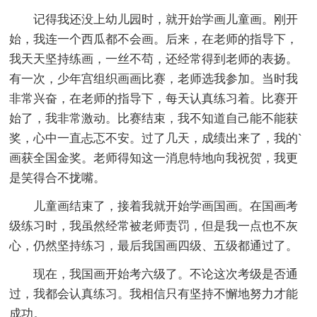
记得我还没上幼儿园时，就开始学画儿童画。刚开
始，我连一个西瓜都不会画。后来，在老师的指导下，
我天天坚持练画，一丝不苟，还经常得到老师的表扬。
有一次，少年宫组织画画比赛，老师选我参加。当时我
非常兴奋，在老师的指导下，每天认真练习着。比赛开
始了，我非常激动。比赛结束，我不知道自己能不能获
奖，心中一直忐忑不安。过了几天，成绩出来了，我的`
画获全国金奖。老师得知这一消息特地向我祝贺，我更
是笑得合不拢嘴。
儿童画结束了，接着我就开始学画国画。在国画考
级练习时，我虽然经常被老师责罚，但是我一点也不灰
心，仍然坚持练习，最后我国画四级、五级都通过了。
现在，我国画开始考六级了。不论这次考级是否通
过，我都会认真练习。我相信只有坚持不懈地努力才能
成功。