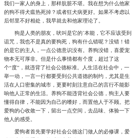
我们一家人的身上，那样肮脏不堪。我在想为什么他家
的狗不得犬瘟热死掉？或者狂犬病更好。如果不考虑以
后邻里不好相处，我早就去和他家理论了。
狗是人类的朋友，吠叫是它的`本能，它不应该受到
诅咒，我也不是真的要狗死，狗有什么错呢？没错！错
的是它的主人，一点公德意识没有。养狗没错，喜爱宠
物本无可厚非。但是什么事情都有个度，超过了这
个“度”，就违背了社会公德标准。人生活在社会中，一
举一动，一言一行都要受到公共道德的制约，尤其是生
活在人口密集的城市，更要时刻注意自己的言行不能影
响他人正常的生活。养狗不能违背社会公德，狗主人要
懂得自律，不能因为自己的嗜好，而置他人于不顾。把
爱狗的心收敛一下，留出一点空间，去品味、体验一下
他人的感受。
爱狗者首先要学好社会公德这门做人的必修课，爱