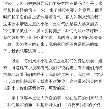
迎它们，因为妈妈教导我们要好客的不是吗？可是，这
群长相奇怪的'客人，它们来了并没有要走的意思，而且
时间长了它们身上还散发着臭气，客人的到来污染我们
这条原本清澈见底的小溪，更可气的是客人越来越多，
它们来了就住下，溪面变得拥挤，我们无法正常呼吸，
我的好朋友小鱼小虾走的走，逃的逃，剩下的已经奄奄
一息。因为客人的到来，我的家已经不再是原来的家
了，我也想要逃离……
以前，每到周末小朋友总是在我们的身边玩耍、嬉
戏，可是现在小朋友看见我们都绕着走，看着他们捂嘴
捏鼻地躲着我们的样子，我们难过极了。我想说：“客人
们，请你们快离开，我家不欢迎你们这些带来污染的客
人到来，你们还我美丽、可爱的家！”
家中来客本是让人兴奋的事，现在他们的到来却成
了我们最深的痛。我想呼吁人们：“请爱护我们的水资