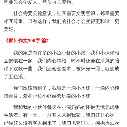
狗要先会学爱人，然后再去养狗。
社会需要公德意识，社区需要文明意识，邻里需要
相互尊重。只有这样，我们的社会才会变得更和谐、更
美好。
《家》作文500字 篇7
我的家是有许多的小鱼小虾的小溪。我和小伙伴相
互依偎在一起，我们内心纯结，时不时还会在清风的陪
伴下欢歌一曲，我们还会变魔术，被阳光一照，就变成
了五色溪。
你们应该猜到了，我就是一滴小水珠，一滴内心纯
洁善良，爱和小鱼小虾嬉戏玩耍的小水珠。
我和我的小伙伴每天在小溪妈妈的怀抱无忧无虑地
生活着。有一天，一群客人来到我家，我们好开心呀，
已经好久没有客人到来了，我们飞奔过去，拥抱热烈欢