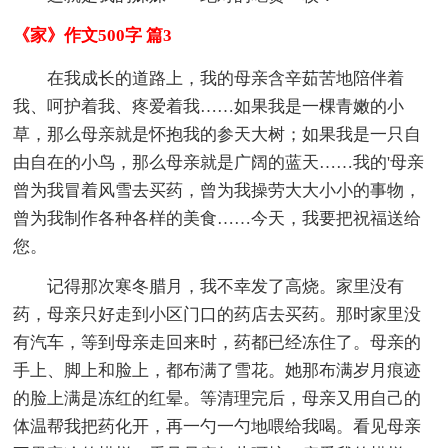
《家》作文500字 篇3
在我成长的道路上，我的母亲含辛茹苦地陪伴着
我、呵护着我、疼爱着我……如果我是一棵青嫩的小
草，那么母亲就是怀抱我的参天大树；如果我是一只自
由自在的小鸟，那么母亲就是广阔的蓝天……我的'母亲
曾为我冒着风雪去买药，曾为我操劳大大小小的事物，
曾为我制作各种各样的美食……今天，我要把祝福送给
您。
记得那次寒冬腊月，我不幸发了高烧。家里没有
药，母亲只好走到小区门口的药店去买药。那时家里没
有汽车，等到母亲走回来时，药都已经冻住了。母亲的
手上、脚上和脸上，都布满了雪花。她那布满岁月痕迹
的脸上满是冻红的红晕。等清理完后，母亲又用自己的
体温帮我把药化开，再一勺一勺地喂给我喝。看见母亲