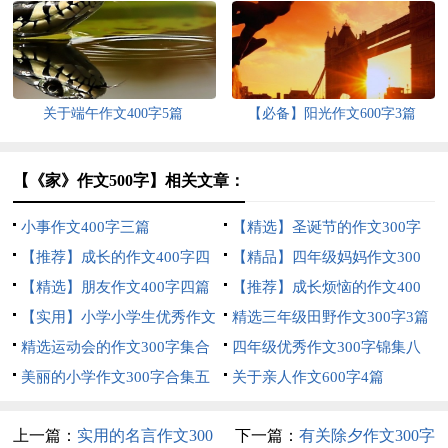
关于端午作文400字5篇
【必备】阳光作文600字3篇
【《家》作文500字】相关文章：
小事作文400字三篇
【精选】圣诞节的作文300字
【推荐】成长的作文400字四
集锦5篇
【精品】四年级妈妈作文300
篇
【精选】朋友作文400字四篇
字锦集5篇
【推荐】成长烦恼的作文400
【实用】小学小学生优秀作文
字3篇
精选三年级田野作文300字3篇
300字汇总10篇
精选运动会的作文300字集合
四年级优秀作文300字锦集八
五篇
美丽的小学作文300字合集五
篇
关于亲人作文600字4篇
篇
上一篇：
实用的名言作文300
下一篇：
有关除夕作文300字