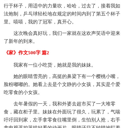
行于杯子，用适中的力量吹，哈哈，过去了，接着我如
法炮制，乒乓球轻松地在规定的时间内到了第五个杯子
里。嘻嘻，我的了冠军，真开心。
这次晚会真好玩，我们一家就在这欢声笑语中迎来
了新年的到来。
《家》作文500字 篇2
我家有一位小吃货，她就是我的妹妹。
她的眼睛雪亮的，高挺的鼻梁下有一个樱桃小嘴，
脸粉嘟嘟的。她看上去是个文静的小女孩，其实是个爱
吃零食的小女孩。
去年暑假的一天，我和外婆去超市买了一大堆零
食，藏在柜子里。妹妹在外面玩了很久，玩累了，气喘
吁吁回到家，左手拿零食往嘴里倒，生怕别人抢，右手
拿电视遥控器找好看的动画片，眼睛还目不转睛地盯着