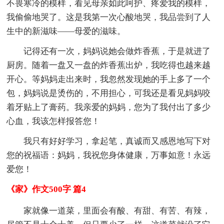
不畏寒冷的模样，看见母亲如此呵护、疼爱我的模样，
我偷偷地哭了。这是我第一次心酸地哭，我品尝到了人
生中的新滋味——母爱的滋味。
记得还有一次，妈妈说她会做炸香蕉，于是就进了
厨房。随着一盘又一盘的炸香蕉出炉，我吃得也越来越
开心。等妈妈走出来时，我忽然发现她的手上多了一个
包，妈妈说是烫伤的，不用担心，可我还是看见妈妈咬
着牙贴上了膏药。我亲爱的妈妈，您为了我付出了多少
心血，我该怎样报答您！
我只有好好学习，拿起笔，真诚而又感恩地写下对
您的祝福语：妈妈，我祝您身体健康，万事如意！永远
爱您！
《家》作文500字 篇4
家就像一道菜，里面会有酸、有甜、有苦、有辣，