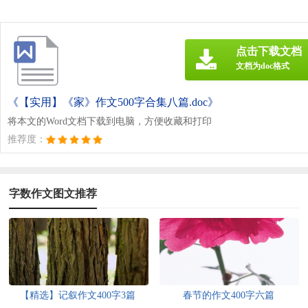
点击下载文档
文档为doc格式
《【实用】《家》作文500字合集八篇.doc》
将本文的Word文档下载到电脑，方便收藏和打印
推荐度：
字数作文图文推荐
【精选】记叙作文400字3篇
春节的作文400字六篇