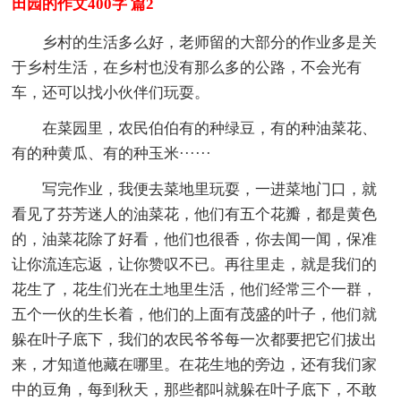
田园的作文400字 篇2
乡村的生活多么好，老师留的大部分的作业多是关
于乡村生活，在乡村也没有那么多的公路，不会光有
车，还可以找小伙伴们玩耍。
在菜园里，农民伯伯有的种绿豆，有的种油菜花、
有的种黄瓜、有的种玉米······
写完作业，我便去菜地里玩耍，一进菜地门口，就
看见了芬芳迷人的油菜花，他们有五个花瓣，都是黄色
的，油菜花除了好看，他们也很香，你去闻一闻，保准
让你流连忘返，让你赞叹不已。再往里走，就是我们的
花生了，花生们光在土地里生活，他们经常三个一群，
五个一伙的生长着，他们的上面有茂盛的叶子，他们就
躲在叶子底下，我们的农民爷爷每一次都要把它们拔出
来，才知道他藏在哪里。在花生地的旁边，还有我们家
中的豆角，每到秋天，那些都叫就躲在叶子底下，不敢