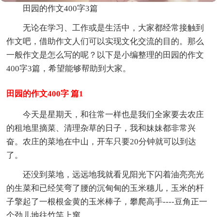
田园的作文400字3篇
无论在学习、工作或是生活中，大家都经常接触到
作文吧，借助作文人们可以实现文化交流的目的。那么
一般作文是怎么写的呢？以下是小编整理的田园的作文
400字3篇，希望能够帮助到大家。
田园的作文400字 篇1
今天是星期天，和往常一样也是我们全家要去农庄
的租地里摘菜、清理杂草的日子，我和妹妹都非常兴
奋。农庄的菜地在中山，开车只要20分钟就可以到达
了。
还没到菜地，远远地我就看见阳光下闪着油亮亮光
的生菜和已经笑弯了腰的沉甸甸的玉米穗儿，玉米的杆
子擎起了一根根金黄的玉米棒子，攀爬高手----豆角正一
个劲儿地往竹竿上窜。