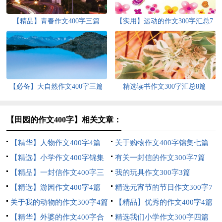
【精品】青春作文400字三篇
【实用】运动的作文300字汇总7
篇
【必备】大自然作文400字三篇
精选读书作文300字汇总8篇
【田园的作文400字】相关文章：
【精华】人物作文400字4篇
关于购物作文400字锦集七篇
【精选】小学作文400字锦集
有关一封信的作文300字7篇
10篇
【精品】一封信作文400字三
我的玩具作文300字3篇
篇
【精选】游园作文400字4篇
精选元宵节的节日作文300字7
关于我的动物的作文300字4篇
篇
【精品】优秀的作文400字4篇
【精华】外婆的作文400字合
精选我们小学作文300字四篇