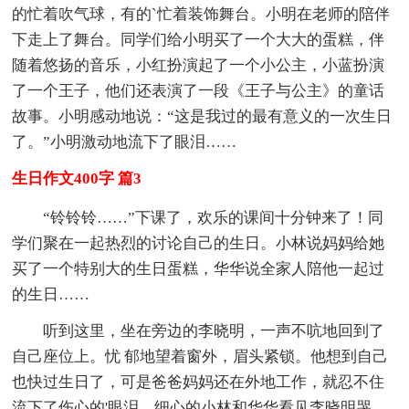
的忙着吹气球，有的`忙着装饰舞台。小明在老师的陪伴
下走上了舞台。同学们给小明买了一个大大的蛋糕，伴
随着悠扬的音乐，小红扮演起了一个小公主，小蓝扮演
了一个王子，他们还表演了一段《王子与公主》的童话
故事。小明感动地说：“这是我过的最有意义的一次生日
了。”小明激动地流下了眼泪……
生日作文400字 篇3
“铃铃铃……”下课了，欢乐的课间十分钟来了！同
学们聚在一起热烈的讨论自己的生日。小林说妈妈给她
买了一个特别大的生日蛋糕，华华说全家人陪他一起过
的生日……
听到这里，坐在旁边的李晓明，一声不吭地回到了
自己座位上。忧 郁地望着窗外，眉头紧锁。他想到自己
也快过生日了，可是爸爸妈妈还在外地工作，就忍不住
流下了伤心的'眼泪。细心的小林和华华看见李晓明哭