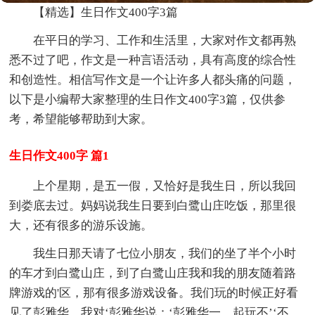
【精选】生日作文400字3篇
在平日的学习、工作和生活里，大家对作文都再熟
悉不过了吧，作文是一种言语活动，具有高度的综合性
和创造性。相信写作文是一个让许多人都头痛的问题，
以下是小编帮大家整理的生日作文400字3篇，仅供参
考，希望能够帮助到大家。
生日作文400字 篇1
上个星期，是五一假，又恰好是我生日，所以我回
到娄底去过。妈妈说我生日要到白鹭山庄吃饭，那里很
大，还有很多的游乐设施。
我生日那天请了七位小朋友，我们的坐了半个小时
的车才到白鹭山庄，到了白鹭山庄我和我的朋友随着路
牌游戏的'区，那有很多游戏设备。我们玩的时候正好看
见了彭雅华，我对‘彭雅华说：‘彭雅华一。起玩不’‘不，