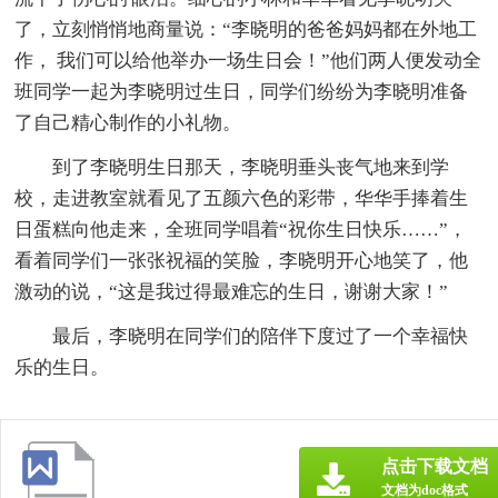
了，立刻悄悄地商量说：“李晓明的爸爸妈妈都在外地工
作， 我们可以给他举办一场生日会！”他们两人便发动全
班同学一起为李晓明过生日，同学们纷纷为李晓明准备
了自己精心制作的小礼物。
到了李晓明生日那天，李晓明垂头丧气地来到学
校，走进教室就看见了五颜六色的彩带，华华手捧着生
日蛋糕向他走来，全班同学唱着“祝你生日快乐……”，
看着同学们一张张祝福的笑脸，李晓明开心地笑了，他
激动的说，“这是我过得最难忘的生日，谢谢大家！”
最后，李晓明在同学们的陪伴下度过了一个幸福快
乐的生日。
点击下载文档
文档为doc格式