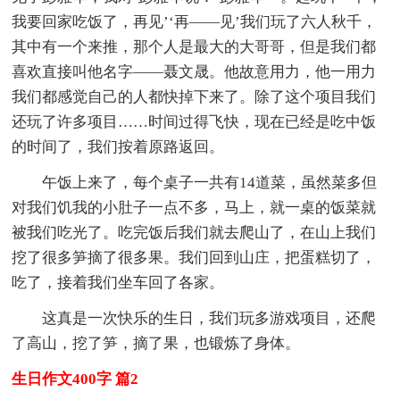
我要回家吃饭了，再见’‘再——见’我们玩了六人秋千，
其中有一个来推，那个人是最大的大哥哥，但是我们都
喜欢直接叫他名字——聂文晟。他故意用力，他一用力
我们都感觉自己的人都快掉下来了。除了这个项目我们
还玩了许多项目……时间过得飞快，现在已经是吃中饭
的时间了，我们按着原路返回。
午饭上来了，每个桌子一共有14道菜，虽然菜多但
对我们饥我的小肚子一点不多，马上，就一桌的饭菜就
被我们吃光了。吃完饭后我们就去爬山了，在山上我们
挖了很多笋摘了很多果。我们回到山庄，把蛋糕切了，
吃了，接着我们坐车回了各家。
这真是一次快乐的生日，我们玩多游戏项目，还爬
了高山，挖了笋，摘了果，也锻炼了身体。
生日作文400字 篇2