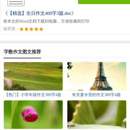
《【精选】生日作文400字3篇.doc》
将本文的Word文档下载到电脑，方便收藏和打印
推荐度：
字数作文图文推荐
【热门】小学年级作文300字4篇
有关夏令营的作文300字4篇