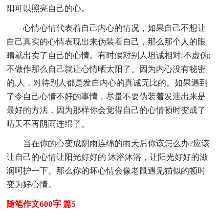
阳可以照亮自己的心。
心情心情代表着自己内心的情况，如果自己不想让
自己真实的心情表现出来伪装着自己，那么那个人的眼
睛就出卖了自己的心情。有时候对别人坦诚相对;不虚伪;
不做作那么自己就让心情晒太阳了。因为内心没有秘密
的.人，对待别人都是发自内心的真诚无比的。如果遇到
了令自己心情不好的事情，尽量不要伪装着发泄出来是
最好的方法，因为那样你会觉得自己的心情顿时变成了
晴天不再阴雨连绵了。
当在你的心变成阴雨连绵的雨天后你该怎么办?应该
让自己的心情让阳光好好的 沐浴沐浴，让阳光好好的滋
润呵护一下。那么你的坏心情会像老鼠遇见猫似的顿时
变为好心情。
随笔作文600字 篇5