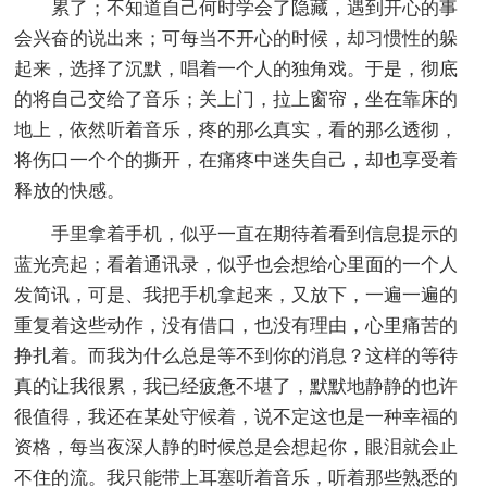
累了；不知道自己何时学会了隐藏，遇到开心的事
会兴奋的说出来；可每当不开心的时候，却习惯性的躲
起来，选择了沉默，唱着一个人的独角戏。于是，彻底
的将自己交给了音乐；关上门，拉上窗帘，坐在靠床的
地上，依然听着音乐，疼的那么真实，看的那么透彻，
将伤口一个个的撕开，在痛疼中迷失自己，却也享受着
释放的快感。
手里拿着手机，似乎一直在期待着看到信息提示的
蓝光亮起；看着通讯录，似乎也会想给心里面的一个人
发简讯，可是、我把手机拿起来，又放下，一遍一遍的
重复着这些动作，没有借口，也没有理由，心里痛苦的
挣扎着。而我为什么总是等不到你的消息？这样的等待
真的让我很累，我已经疲惫不堪了，默默地静静的也许
很值得，我还在某处守候着，说不定这也是一种幸福的
资格，每当夜深人静的时候总是会想起你，眼泪就会止
不住的流。我只能带上耳塞听着音乐，听着那些熟悉的