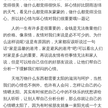
觉得很美，做什么都觉得很快乐。坏心情好比阴雨连绵
的天气，看见什么都觉得灰蒙蒙的，做什么都觉得没信
心。所以好心情与坏心情对我们很重要哦!--题记
人的一生有许多是很重要的，金钱是无法衡量他们
的价格。像亲情，友情对我们来说是必不可少的。为什
么这样说呢?这是有原因的，大家都应该听说过一句
话“家是温馨的港湾，家是避风的港湾”吧!可以看出人们
对家是多么的重要。再说说友情有些事情无法和家人
说，但是可以给自己信任的好朋友说说，让他们帮自己
分析一下缓解我们郁闷的心情。
天地万物什么东西都需要太阳的滋润与呵护，当然
我们的心情也不例外。也许有人会问，怎样让自己的心
情晒太阳。其实有时候把自己心中的不快乐的忧愁讲给
别人听听，让别人帮自己分析分析，那么你就让自己的
心情晒太阳了。因为有时候朋友就像一束阳光或一个太