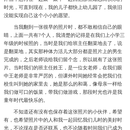
时光，可直到现在，我的儿子都快上幼儿园了，我依旧
没能实现自己这个小小的愿望。
当我翻到一张很早的照片时，都不敢相信自己的眼
睛，上面一共有7个人，我清楚的记得是在我们上小学三
年级的时候照的，当时是我们给班主任翻菜地去了，说
是翻菜地，其实那种体力活儿大部分都是照片上的男生
完成的，之后老师说给我们留个念，所以就有了这张照
片。当时我们的班主任姓王，是一位女老师，在我们眼
中王老师是非常严厉的，但课外时间她经常会把我们住
校生叫到她的家里去，她是那么的和蔼，像母亲一样给
我们做可口的饭菜，带我们做游戏，那段时光也许是我
童年时代最快乐的。
不知道还有没有也保存着这张照片的小伙伴，希望
有，也希望照片中的人和我一起回忆我们儿时的美好时
光，不论现在是否还联系，也不论随着时间我们已成为