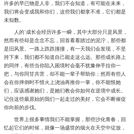
许多的早已物是人非，我们不会知道，有可能在未来，
我们将会变成我和你们，这些我们都拿不准，它们都是
未知数。
人的`成长会经历许多一瞬，其中大部分只是风景，
然而有些却是念念不忘，回首看看踏过的泥泞，那些都
是旧风景。一路上跌跌撞撞，有一天我们会发现，不坚
持下来，我们都不知道自己能走这么远。那些成长路上
的同伴，有些当你陷入困境时会毫不犹豫伸手拉你一
把，与你同甘共苦，却不能一辈子帮助你；然而有些人
会在你摔倒时不惜火上浇油再推你一掌，你不能恨她
们，应该感谢她们，是她们教会你如何在逆境中成长。
记住这些最原始的我们一起走过的美好，它会不断催促
你向前的步伐。
世界上很多事情我们不能掌握，那些沙化青春，回
忆起它们的时候，就像一场盛世的烟火在天空中绽放，