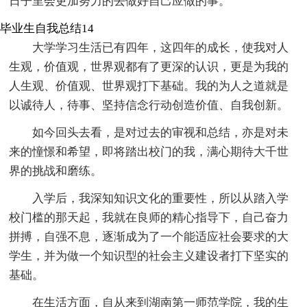
日子里会更加努力的去做好自己应做的事。
毕业生自我总结14
大学学习生活已有四年，这四年的成长，使我对人
生观，价值观，世界观都有了更深的认识，更是为我的
人生观、价值观、世界观打下基础。我的为人之道就是
以诚待人，待事、坚持信念行动创造价值、自我创新。
如今回头去看，是对过去的审视和总结，亦是对未
来的憧憬和希望，即将踏出校门的我，满心期待大千世
界的挑战和磨练。
入学后，我深知知识文化的重要性，所以从踏入学
校门槛的那天起，我就在良师的精心指导下，自己奋力
拼搏，自强不息，逐渐成为了一个能适应社会要求的大
学生，并为做一个知识型的社会主义建设者打下坚实的
基础。
在生活方面，自从来到湖南第一师范学院，我的生