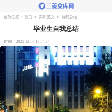
>
>
当前位置：
首页
实用范文
自我总结
毕业生自我总结
时间：2025-12-07 13:54:24