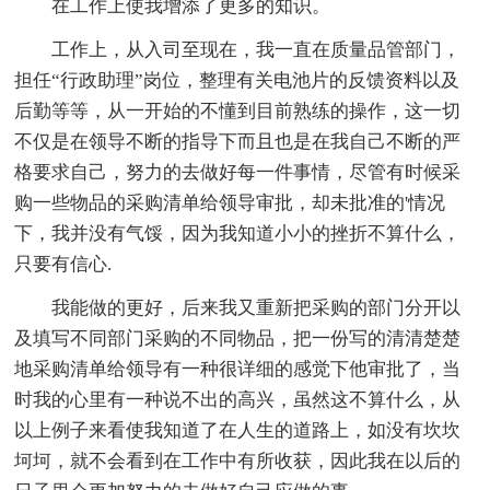
在工作上使我增添了更多的知识。
工作上，从入司至现在，我一直在质量品管部门，
担任“行政助理”岗位，整理有关电池片的反馈资料以及
后勤等等，从一开始的不懂到目前熟练的操作，这一切
不仅是在领导不断的指导下而且也是在我自己不断的严
格要求自己，努力的去做好每一件事情，尽管有时候采
购一些物品的采购清单给领导审批，却未批准的'情况
下，我并没有气馁，因为我知道小小的挫折不算什么，
只要有信心.
我能做的更好，后来我又重新把采购的部门分开以
及填写不同部门采购的不同物品，把一份写的清清楚楚
地采购清单给领导有一种很详细的感觉下他审批了，当
时我的心里有一种说不出的高兴，虽然这不算什么，从
以上例子来看使我知道了在人生的道路上，如没有坎坎
坷坷，就不会看到在工作中有所收获，因此我在以后的