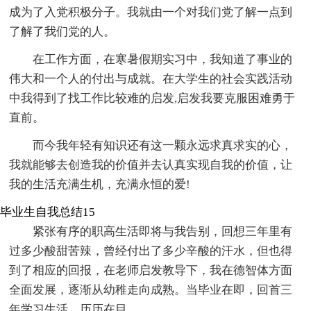
成为了入党积极分子。我就由一个对我们党了解一点到
了解了我们党的人。
在工作方面，在寒暑假期实习中，我知道了事业的
伟大和一个人的付出与成就。在大学生的社会实践活动
中我得到了找工作比较难的启发,启发我要克服困难勇于
直前。
而今我年轻有知识还有这一颗永远求真求实的心，
我就能够去创造我的价值并去认真实现自我的价值，让
我的生活充满生机，充满永恒的爱!
毕业生自我总结15
紧张有序的职高生活即将与我告别，回想三年里有
过多少酸甜苦辣，曾经付出了多少辛酸的汗水，但也得
到了相应的回报，在老师启发教导下，我在德智体方面
全面发展，逐渐从幼稚走向成熟。当毕业在即，回首三
年学习生活，历历在目。