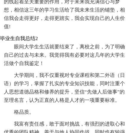
的线起着至关重要的作用，对于未来我充满信心与梦
想，相信这三年的学习生活给了我未来生活的铺垫，相
信我会走得更好，走得更踏实，我会实现自己的人生价
值!
毕业生自我总结2
眼间大学生生活就要结束了，离校之前，为了明确
自己的过去与未来。我觉得我有必要对这几年的大学生
活做个自我鉴定！
大学期间，我不仅重视对专业课程和第二外语（日
语）的学习，掌握了扎实的专业知识技能，同时注重个
人思想道德品格和修养的提升，坚信“先做人后做事”的
至理名言，认为正直的人格是人才的一项重要标准。
格品质。
我富有责任感，敢于面对挑战，有强烈的进取心和
优秀的团队精神，善于与他人协同作战，同时也有较强