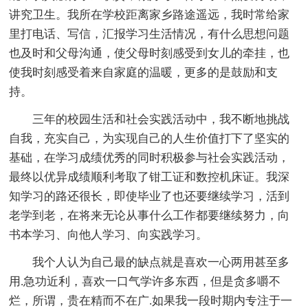
讲究卫生。我所在学校距离家乡路途遥远，我时常给家
里打电话、写信，汇报学习生活情况，有什么思想问题
也及时和父母沟通，使父母时刻感受到女儿的牵挂，也
使我时刻感受着来自家庭的温暖，更多的是鼓励和支
持。
三年的校园生活和社会实践活动中，我不断地挑战
自我，充实自己，为实现自己的人生价值打下了坚实的
基础，在学习成绩优秀的同时积极参与社会实践活动，
最终以优异成绩顺利考取了钳工证和数控机床证。我深
知学习的路还很长，即使毕业了也还要继续学习，活到
老学到老，在将来无论从事什么工作都要继续努力，向
书本学习、向他人学习、向实践学习。
我个人认为自己最的缺点就是喜欢一心两用甚至多
用.急功近利，喜欢一口气学许多东西，但是贪多嚼不
烂，所谓，贵在精而不在广.如果我一段时期内专注于一