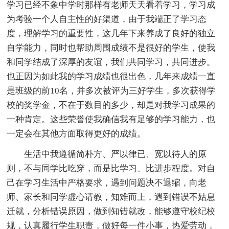
学习已经不象中学时那样有老师天天看着学习，学习成
为考验一个人自主性的好渠道，由于我端正了学习态
度，理解学习的重要性，这几年下来养成了良好的独立
自学能力，同时也帮助周围成绩不是很好的学生，使我
和同学结成了深厚的友谊，我们共同学习，共同进步。
也正因为如此我的学习成绩也很出色，几年来成绩一直
是班级的前10名，并多次被评为三好学生，多次获得学
校的奖学金，不在于数目的多少，却是对我学习成果的
一种肯定。这些荣誉使我确信我有足够的学习能力，也
一定会在其他方面取得更好的成绩。
生活中我遵循简朴方、严以律已、宽以待人的原
则，不与同学比吃穿，而是比学习、比进步程度。对自
己在学习生活中严格要求，遇到问题决不退缩，向老
师、家长和同学虚心请教，知难而上，遇到错误不姑息
迁就，分析错误原因，做到知错就改，能够遵守校纪校
规，认真履行学生职责，做好每一件小事，热爱劳动，