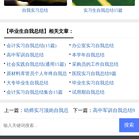
自我实习总结
实习生自我总结15篇
【毕业生自我总结】相关文章：
会计实习自我总结(15篇)
办公室实习自我总结
高中军训自我总结
本学年自我总结
社会实践自我总结(通用15篇)
采购员的工作自我总结
原材料库管员个人年终自我总
医院实习自我总结9篇
结
大专毕业生自我总结
毕业生实习自我总结
会计实习自我总结集合15篇
试用期自我总结
上一篇：
幼师实习顶岗自我总
下一篇：
高中军训自我总结9
结
篇