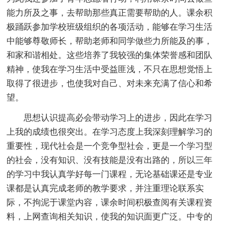
能力所及之事，去帮助那些真正需要帮助的人。课余积
极踊跃参加学校班级组织的各项活动，能够在学习生活
中能够尊敬师长，帮助老师和同学做些力所能及的事，
和家和谐相处。这些培养了我较强的集体荣誉感和团队
精神，使我在学习生活中受益匪浅，不只在思想觉悟上
取得了很进步，也使我对自己、对未来充满了信心和希
望。
思想认识提高必会带动学习上的进步，因此在学习
上我的成绩也很突出。在学习态度上我深刻理解学习的
重要性，现代社会是一个竞争型社会，更是一个学习型
的社会，没有知识、没有技能是没有出路的，所以三年
的学习中我认真学好每一门课程，无论基础课还是专业
课都是认真完成老师的教学要求，并注重理论联系实
际，不拘泥于课堂内容，课余时间积极查阅有关课程资
料，上网查询相关知识，使我的知识面更广泛。中专的