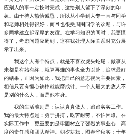
应别人的事一定按时完成，这给别人留下了深刻的印
象。由于待人热情诚恳，所以从小学到大专一直与同学
和老师相处得很好，而且也很受周围同学的欢迎，与许
多同学建立起深厚的友谊。在学习知识的同时，我更懂
得了，考虑问题应周到，这在我处理人际关系时充分展
示了出来。
我这个人有个特点，就是不喜欢虎头蛇尾，做事从
来都是有始有终，就算再难的事也全力以赴，追求最好
的结果，正因为如此，我把自己的意志视为主要因素，
相信只要有恒心铁棒就能磨成针。一个人最大的敌人不
是别的什么人，而是他本身。
我的生活准则是：认认真真做人，踏踏实实工作。
我的最大特点是：勇于拼搏，吃苦耐劳，不怕困难。在
实际工作中，更重要的是牢固树立了强烈的事业心、高
度的责任感和团队精神。朝夕耕耘，图春华秋实；十年