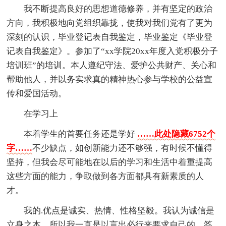
我不断提高良好的思想道德修养，并有坚定的政治
方向，我积极地向党组织靠拢，使我对我们党有了更为
深刻的认识，毕业登记表自我鉴定，毕业鉴定《毕业登
记表自我鉴定》。参加了“xx学院20xx年度入党积极分子
培训班”的培训。本人遵纪守法、爱护公共财产、关心和
帮助他人，并以务实求真的精神热心参与学校的公益宣
传和爱国活动。
在学习上
本着学生的首要任务还是学好
……此处隐藏6752个
字……
不少缺点，如创新能力还不够强，有时候不懂得
坚持，但我会尽可能地在以后的学习和生活中着重提高
这些方面的能力，争取做到各方面都具有新素质的人
才。
我的.优点是诚实、热情、性格坚毅。我认为诚信是
立身之本，所以我一直是以言出必行来要求自己的，答