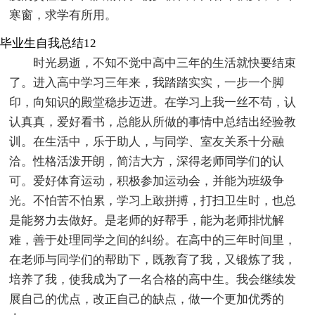
寒窗，求学有所用。
毕业生自我总结12
时光易逝，不知不觉中高中三年的生活就快要结束
了。进入高中学习三年来，我踏踏实实，一步一个脚
印，向知识的殿堂稳步迈进。在学习上我一丝不苟，认
认真真，爱好看书，总能从所做的事情中总结出经验教
训。在生活中，乐于助人，与同学、室友关系十分融
洽。性格活泼开朗，简洁大方，深得老师同学们的认
可。爱好体育运动，积极参加运动会，并能为班级争
光。不怕苦不怕累，学习上敢拼搏，打扫卫生时，也总
是能努力去做好。是老师的好帮手，能为老师排忧解
难，善于处理同学之间的纠纷。在高中的三年时间里，
在老师与同学们的帮助下，既教育了我，又锻炼了我，
培养了我，使我成为了一名合格的高中生。我会继续发
展自己的优点，改正自己的缺点，做一个更加优秀的