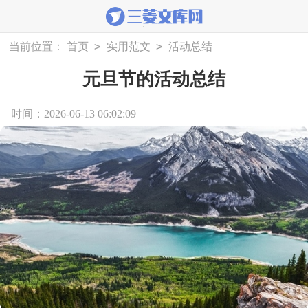
>
>
当前位置：
首页
实用范文
活动总结
元旦节的活动总结
时间：2026-06-13 06:02:09