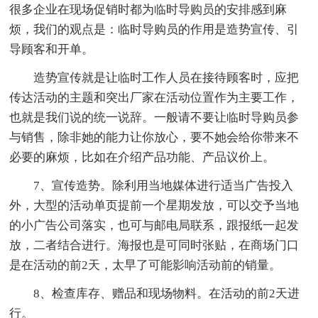
很多企业在现场促销时都为临时导购员的安排感到麻
烦，我们的观点是：临时导购员的作用是造势宣传、引
导顾客和开单。
造势宣传就是让临时工作人员在接待顾客时，应把
传达活动的主题和突出厂家在活动位置作为主要工作，
也就是我们说的统一说辞。一般请不要让临时导购员参
与销售，除非她的能力让你放心，要不她会给你带来不
必要的麻烦，比如在介绍产品功能、产品议价上。
7、宣传造势。除利用当地媒体进行适当广告投入
外，大型的活动单页提前一个星期发放，可以交予当地
的小广告公司落实，也可与邮电局联系，跟报纸一起发
放，二者结合进行。海报也是可同时张贴，在商场门口
是在活动的前2天，太早了可能影响活动前的销量。
8、检查库存、赠品和现场物料。在活动的前2天进
行。