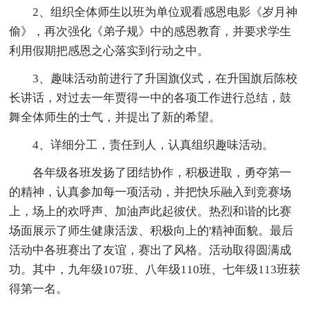
2、组织全体师生以班为单位观看感恩电影《岁月神
偷》，再次强化《弟子规》中的感恩教育，并要求学生
利用假期把感恩之心落实到行动之中。
3、趣味活动前进行了升国旗仪式，在升国旗后陈校
长讲话，对过去一年贾得一中的各项工作进行总结，鼓
舞全体师生的士气，并提出了新的希望。
4、详细分工，责任到人，认真组织趣味活动。
各年级各班发扬了团结协作，积极进取，勇夺第一
的精神，认真参加每一项活动，并把快乐融入到竞赛场
上，场上的欢呼声、加油声此起彼伏。热烈和谐的比赛
场面展示了师生健康活泼、积极向上的'精神面貌。最后
活动中各班赛出了友谊，赛出了风格。活动取得圆满成
功。其中，九年级107班、八年级110班、七年级113班获
得第一名。