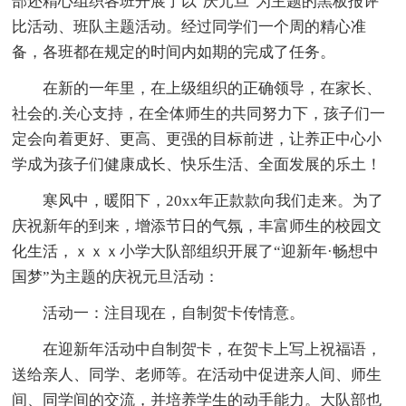
部还精心组织各班开展了以"庆元旦"为主题的黑板报评
比活动、班队主题活动。经过同学们一个周的精心准
备，各班都在规定的时间内如期的完成了任务。
在新的一年里，在上级组织的正确领导，在家长、
社会的.关心支持，在全体师生的共同努力下，孩子们一
定会向着更好、更高、更强的目标前进，让养正中心小
学成为孩子们健康成长、快乐生活、全面发展的乐土！
寒风中，暖阳下，20xx年正款款向我们走来。为了
庆祝新年的到来，增添节日的气氛，丰富师生的校园文
化生活，ｘｘｘ小学大队部组织开展了“迎新年·畅想中
国梦”为主题的庆祝元旦活动：
活动一：注目现在，自制贺卡传情意。
在迎新年活动中自制贺卡，在贺卡上写上祝福语，
送给亲人、同学、老师等。在活动中促进亲人间、师生
间、同学间的交流，并培养学生的动手能力。大队部也