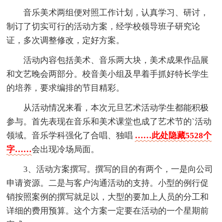
音乐美术两组便对照工作计划，认真学习、研讨，
制订了切实可行的活动方案，经学校领导班子研究论
证，多次调整修改，定好方案。
活动内容包括美术、音乐两大块，美术成果作品展
和文艺晚会两部分。校音美小组及早着手抓好特长学生
的培养，要求编排的节目精彩。
从活动情况来看，本次元旦艺术活动学生都能积极
参与。首先表现在音乐和美术课堂也成了艺术节的`活动
领域。音乐学科强化了合唱、独唱
……此处隐藏5528个
字……
会出现冷场局面。
3、活动方案撰写。撰写的目的有两个，一是向公司
申请资源。二是与客户沟通活动的支持。小型的例行促
销按照案例的撰写就足以，大型的要加上人员的分工和
详细的费用预算。这个方案一定要在活动的一个星期前