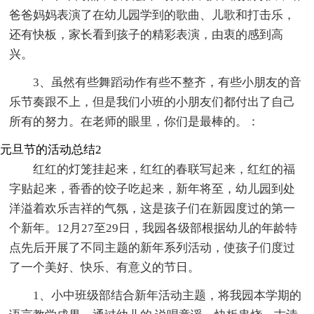
爸爸妈妈表演了在幼儿园学到的歌曲、儿歌和打击乐，
还有快板，家长看到孩子的精彩表演，由衷的感到高
兴。
3、虽然有些舞蹈动作有些不整齐，有些小朋友的音
乐节奏跟不上，但是我们小班的小朋友们都付出了自己
所有的努力。在老师的眼里，你们是最棒的。：
元旦节的活动总结2
红红的灯笼挂起来，红红的春联写起来，红红的福
字贴起来，香香的饺子吃起来，新年将至，幼儿园到处
洋溢着欢乐吉祥的气氛，这是孩子们在新园度过的第一
个新年。12月27至29日，我园各级部根据幼儿的年龄特
点先后开展了不同主题的新年系列活动，使孩子们度过
了一个美好、快乐、有意义的节日。
1、小中班级部结合新年活动主题，将我园本学期的