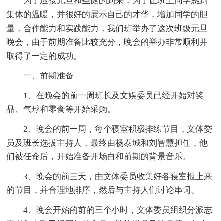
为了迎接元旦和圣诞的到来，为了让班上同学感到
集体的温暖，并很好的展示自己的才华，增加同学的胆
量，合作能力和实践能力，我们班举办了这次班级元旦
晚会，由于前期准备比较充分，晚会的举办非常顺利并
取得了一定的成功。
一、前期准备
1、在晚会的前一周班长及文娱委员已经开始对奖
品、气球和零食等开始采购。
2、晚会的前一周，每个寝室积极排练节目，文体委
员及班长选拔主持人，最终由杨泰城和刘智慧担任，他
们被任命后，开始准备开场白和前期的背景音乐。
3、晚会的前三天，由文体委员收集好各寝室报上来
的节目，并合理地排序，然后与主持人们讨论串词。
4、晚会开始的前的三个小时，文体委员组织分派志