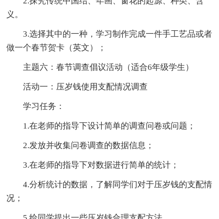
2.探究传统中国结、年画、窗花的起源、种类、含
义。
3.选择其中的一种，学习制作完成一件手工艺品或者
做一个春节贺卡（英文）；
主题六：春节调查倡议活动（适合6年级学生）
活动一：压岁钱使用支配情况调查
学习任务：
1.在老师的指导下设计简单的调查问卷或问题；
2.发放并收集问卷调查的数据信息；
3.在老师的指导下对数据进行简单的统计；
4.分析统计的数据，了解同学们对于压岁钱的支配情
况；
5.给同学提出一些压岁钱合理支配方法。