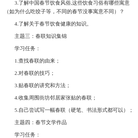
3.了解中国春节饮食风俗,这些饮食习俗有哪些寓意
（如为什么吃饺子等，不同的春节没事寓意不同）？
4.了解关于春节饮食健康的知识。
主题三：春联知识集锦
学习任务：
1.查找春联的由来；
2.对春联的技巧；
3.贴春联的讲究和方法；
4.收集周围街坊邻居家张贴的春联；
5.自己尝试写一幅春联（硬笔、书法形式都可以）；
主题四：春节文学作品
学习任务：