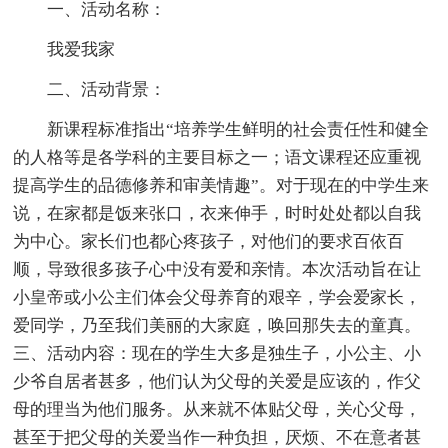
一、活动名称：
我爱我家
二、活动背景：
新课程标准指出“培养学生鲜明的社会责任性和健全
的人格等是各学科的主要目标之一；语文课程还应重视
提高学生的品德修养和审美情趣”。对于现在的中学生来
说，在家都是饭来张口，衣来伸手，时时处处都以自我
为中心。家长们也都心疼孩子，对他们的要求百依百
顺，导致很多孩子心中没有爱和亲情。本次活动旨在让
小皇帝或小公主们体会父母养育的艰辛，学会爱家长，
爱同学，乃至我们美丽的大家庭，唤回那失去的童真。
三、活动内容：现在的学生大多是独生子，小公主、小
少爷自居者甚多，他们认为父母的关爱是应该的，作父
母的理当为他们服务。从来就不体贴父母，关心父母，
甚至于把父母的关爱当作一种负担，厌烦、不在意者甚