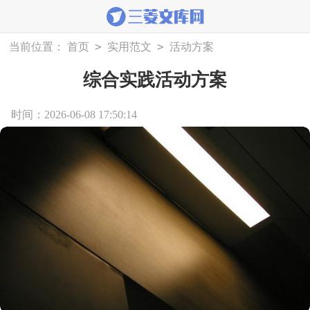
>
>
当前位置：
首页
实用范文
活动方案
综合实践活动方案
时间：2026-06-08 17:50:14