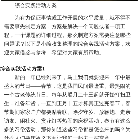
综合实践活动方案
为有力保证事情或工作开展的水平质量，就不得不
需要事先制定方案，方案是解决一个问题或者一项工
程，一个课题的详细过程。那么制定方案需要注意哪些
问题呢？以下是小编收集整理的综合实践活动方案，欢
迎大家借鉴与参考，希望对大家有所帮助。
综合实践活动方案1
新的一年已经到来了，马上我们就要迎来一年中最
盛大的节日——春节，这是我国民间最隆重、最热闹的
一个古老传统节日。每年从腊月二十三起就开始打扫卫
生，准备年货，一直到正月十五才算真正过完春节，春
节期间家家户户都要贴春联、除夕守岁、放鞭炮、走亲
访友、闹社火、赏花灯等热闹的庆祝活动，春节有这么
多的习俗活动，那你知道这些习俗都是怎么来的吗？为
什么人们要庆祝？下面让我们一起去一探究竟。