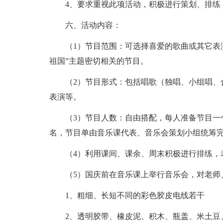
4、要求重视此项活动，积极进行策划、排练
六、活动内容：
（1）节目范围：可选择喜爱的歌曲或其它表
祖国”主题密切相关的节目。
（2）节目形式：包括唱歌（独唱、小组唱、
表演等。
（3）节目人数：自由搭配，每人准备节目一
名，节目单由音乐课代表、音乐会策划小组统筹
（4）利用课间、课余、周末积极进行排练，
（5）国庆前在音乐课上举行音乐会，对老师
1、粗细、长短不同的彩色胶皮电线若干
2、透明胶带、橡皮泥、积木、瓶盖、米土豆