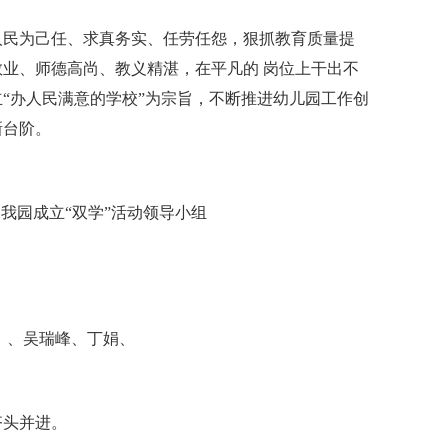
人民为己任、求真务实、任劳任怨，狠抓教育质量提
业、师德高尚、教义精湛，在平凡的 岗位上干出不
“办人民满意的学校”为宗旨，不断推进幼儿园工作创
新台阶。
我园成立“双学”活动领导小组
）、吴瑞峰、丁娟、
齐头并进。