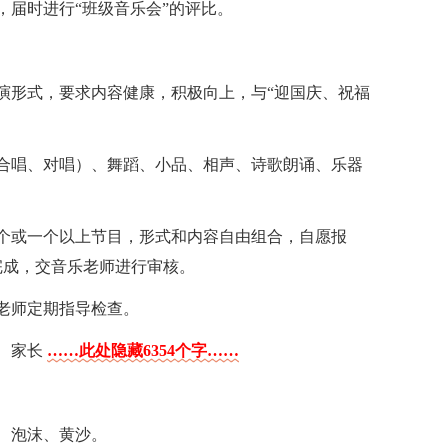
，届时进行“班级音乐会”的评比。
演形式，要求内容健康，积极向上，与“迎国庆、祝福
合唱、对唱）、舞蹈、小品、相声、诗歌朗诵、乐器
个或一个以上节目，形式和内容自由组合，自愿报
完成，交音乐老师进行审核。
老师定期指导检查。
、家长
……此处隐藏6354个字……
、泡沫、黄沙。