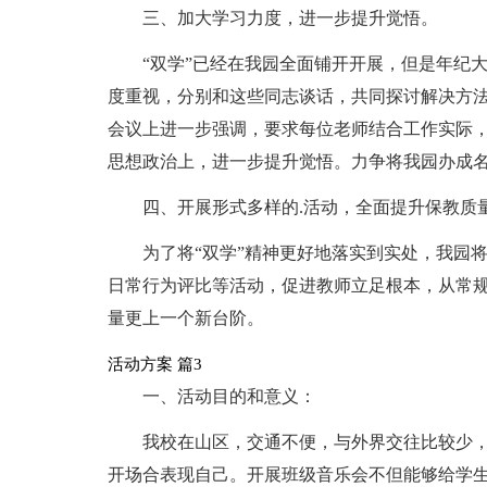
三、加大学习力度，进一步提升觉悟。
“双学”已经在我园全面铺开开展，但是年纪
度重视，分别和这些同志谈话，共同探讨解决方
会议上进一步强调，要求每位老师结合工作实际
思想政治上，进一步提升觉悟。力争将我园办成
四、开展形式多样的.活动，全面提升保教质
为了将“双学”精神更好地落实到实处，我园
日常行为评比等活动，促进教师立足根本，从常
量更上一个新台阶。
活动方案 篇3
一、活动目的和意义：
我校在山区，交通不便，与外界交往比较少
开场合表现自己。开展班级音乐会不但能够给学