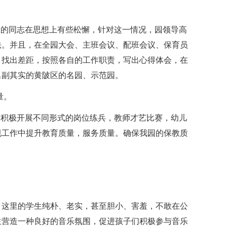
大的同志在思想上有些松懈，针对这一情况，园领导高
法。并且，在全园大会、主班会议、配班会议、保育员
，找出差距，按照各自的工作职责，写出心得体会，在
名副其实的黄陂区的名园、示范园。
量。
将积极开展不同形式的岗位练兵，教师才艺比赛，幼儿
规工作中提升教育质量，服务质量。确保我园的保教质
，这里的学生纯朴、老实，甚至胆小、害羞，不敢在公
生营造一种良好的音乐氛围，促进孩子们积极参与音乐