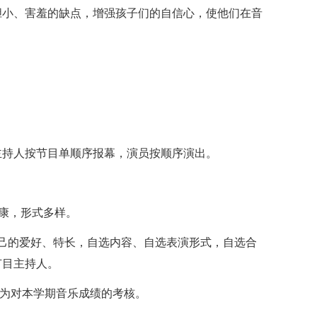
胆小、害羞的缺点，增强孩子们的自信心，使他们在音
主持人按节目单顺序报幕，演员按顺序演出。
健康，形式多样。
己的爱好、特长，自选内容、自选表演形式，自选合
节目主持人。
作为对本学期音乐成绩的考核。