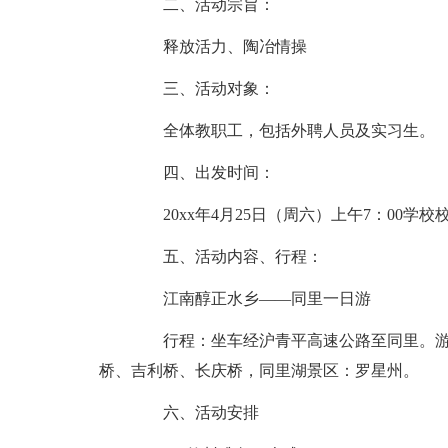
二、活动宗旨：
释放活力、陶冶情操
三、活动对象：
全体教职工，包括外聘人员及实习生。
四、出发时间：
20xx年4月25日（周六）上午7：00学校
五、活动内容、行程：
江南醇正水乡——同里一日游
行程：坐车经沪青平高速公路至同里。游
桥、吉利桥、长庆桥，同里湖景区：罗星州。
六、活动安排