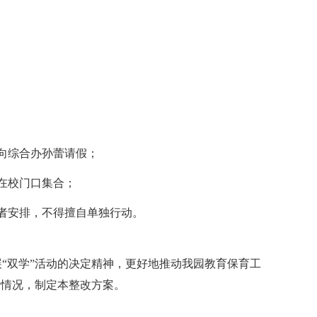
向综合办孙蕾请假；
在校门口集合；
者安排，不得擅自单独行动。
“双学”活动的决定精神，更好地推动我园教育保育工
际情况，制定本整改方案。