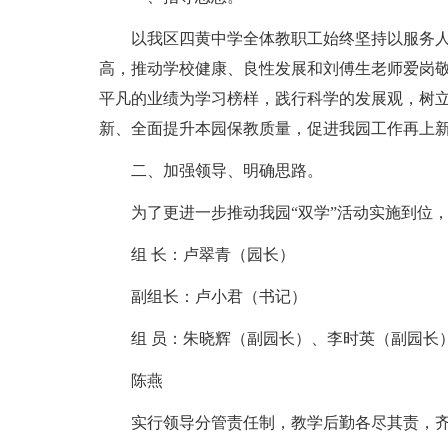
以我区四黄中学全体教职工始终坚持以服务
高，推动学校健康、良性发展和刘傅生老师爱岗敬
平凡的业绩为学习榜样，践行科学的发展观，树立
新、全面提升本园保教质量，促进我园工作再上
二、加强领导、明确思路。
为了更进一步推动我园“双学”活动实施到位，
组 长：卢翠青（园长）
副组长：卢小君（书记）
组 员：朱晓辉（副园长）、李时英（副园长
陈燕
实行领导分管责任制，教学后勤各尽其责，