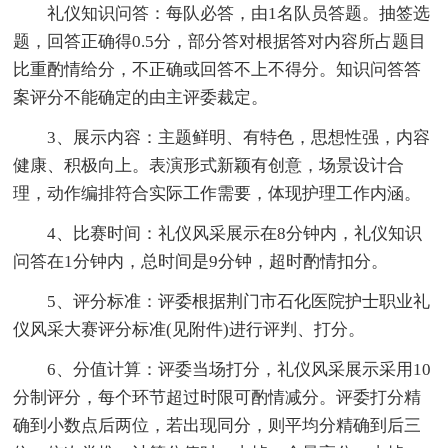
礼仪知识问答：每队必答，由1名队员答题。抽签选
题，回答正确得0.5分，部分答对根据答对内容所占题目
比重酌情给分，不正确或回答不上不得分。知识问答答
案评分不能确定的由主评委裁定。
3、展示内容：主题鲜明、有特色，思想性强，内容
健康、积极向上。表演形式新颖有创意，场景设计合
理，动作编排符合实际工作需要，体现护理工作内涵。
4、比赛时间：礼仪风采展示在8分钟内，礼仪知识
问答在1分钟内，总时间是9分钟，超时酌情扣分。
5、评分标准：评委根据荆门市石化医院护士职业礼
仪风采大赛评分标准(见附件)进行评判、打分。
6、分值计算：评委当场打分，礼仪风采展示采用10
分制评分，每个环节超过时限可酌情减分。评委打分精
确到小数点后两位，若出现同分，则平均分精确到后三