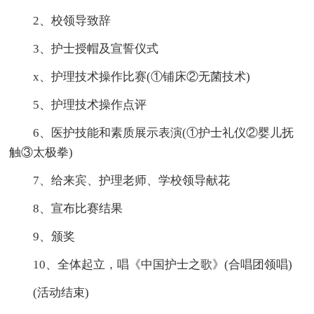
2、校领导致辞
3、护士授帽及宣誓仪式
x、护理技术操作比赛(①铺床②无菌技术)
5、护理技术操作点评
6、医护技能和素质展示表演(①护士礼仪②婴儿抚
触③太极拳)
7、给来宾、护理老师、学校领导献花
8、宣布比赛结果
9、颁奖
10、全体起立，唱《中国护士之歌》(合唱团领唱)
(活动结束)