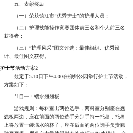
五、表彰奖励
（一）荣获镇江市“优秀护士”的护理人员；
（二）护理技能操作竞赛团体前三名和个人前三名
获得者；
（三）“护理风采”图文评选：最佳组织、优秀设
计、最佳图文获得。
护士节活动方案2
兹定于5.10日下午4:00在柳州公园举行护士节活动，
方案如下：
节目一：端水翘翘板
游戏规则：每科室出两位选手，两科室分别座在翘
翘板两边，座在前面的两位选手分别手持一托盘，托盘
上将放置一装满水的杯子，座在后面的两位选手负责翘