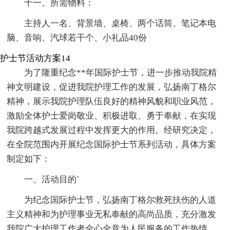
十一、所需物料：
主持人一名、背景墙、桌椅、两个话筒、笔记本电
脑、音响、汽球若干个、小礼品40份
护士节活动方案14
为了隆重纪念**年国际护士节，进一步推动我院精
神文明建设，促进我院护理工作的发展，弘扬南丁格尔
精神，展示我院护理队伍良好的精神风貌和职业风范，
激励全体护士爱岗敬业、积极进取、勇于奉献，在实现
我院跨越式发展过程中发挥更大的作用。经研究决定，
在全院范围内开展纪念国际护士节系列活动，具体方案
制定如下：
一、活动目的`
为纪念国际护士节，弘扬南丁格尔救死扶伤的人道
主义精神和为护理事业无私奉献的高尚品质，充分激发
我院广大护理工作者全心全意为人民服务的工作热情，