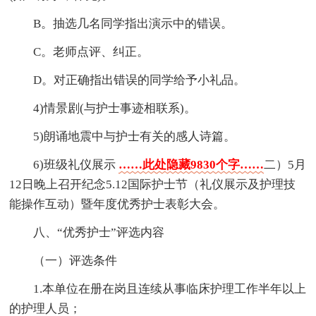
B。抽选几名同学指出演示中的错误。
C。老师点评、纠正。
D。对正确指出错误的同学给予小礼品。
4)情景剧(与护士事迹相联系)。
5)朗诵地震中与护士有关的感人诗篇。
6)班级礼仪展示
……此处隐藏9830个字……
二）5月
12日晚上召开纪念5.12国际护士节（礼仪展示及护理技
能操作互动）暨年度优秀护士表彰大会。
八、“优秀护士”评选内容
（一）评选条件
1.本单位在册在岗且连续从事临床护理工作半年以上
的护理人员；