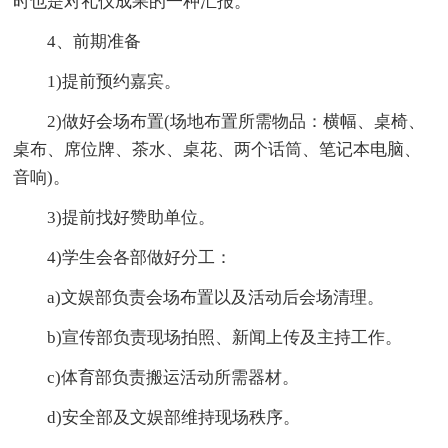
时也是对礼仪成果的一种汇报。
4、前期准备
1)提前预约嘉宾。
2)做好会场布置(场地布置所需物品：横幅、桌椅、
桌布、席位牌、茶水、桌花、两个话筒、笔记本电脑、
音响)。
3)提前找好赞助单位。
4)学生会各部做好分工：
a)文娱部负责会场布置以及活动后会场清理。
b)宣传部负责现场拍照、新闻上传及主持工作。
c)体育部负责搬运活动所需器材。
d)安全部及文娱部维持现场秩序。