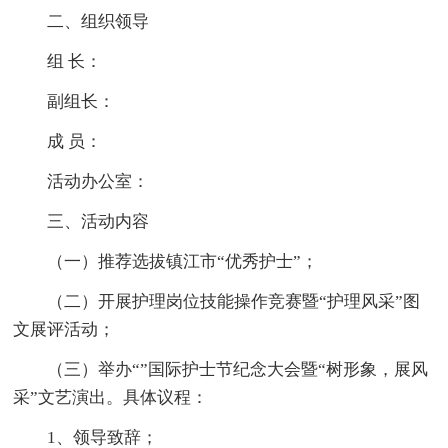
二、组织领导
组 长：
副组长：
成 员：
活动办公室：
三、活动内容
（一）推荐选拔镇江市“优秀护士”；
（二）开展护理岗位技能操作竞赛暨“护理风采”图
文展评活动；
（三）举办“”国际护士节纪念大会暨“树形象，展风
采”文艺演出。具体议程：
1、领导致辞；