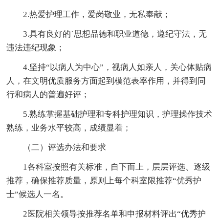
2.热爱护理工作，爱岗敬业，无私奉献；
3.具有良好的`思想品德和职业道德，遵纪守法，无
违法违纪现象；
4.坚持“以病人为中心”，视病人如亲人，关心体贴病
人，在文明优质服务方面起到模范表率作用，并得到同
行和病人的普遍好评；
5.熟练掌握基础护理和专科护理知识，护理操作技术
熟练，业务水平较高，成绩显着；
（二）评选办法和要求
1各科室按照有关标准，自下而上，层层评选、逐级
推荐，确保推荐质量，原则上每个科室限推荐“优秀护
士”候选人一名。
2医院相关领导按推荐名单和申报材料评出“优秀护