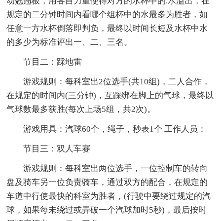
动翘翘板，用各自力量使得对方的水杯中的.水溢出，在
规定的二分钟时间内看哪个组杯中的水最多为胜者，如
任意一方水杯倒落即判负，最终以时间长短及水杯中水
的多少为标准评出一、二、三名。
节目二：踩地雷
游戏规则：每科室出2位选手(共10组)，二人合作，
在规定的时间内(三分钟)，互踩绑在脚上的气球，最终以
气球数最多获胜(每次上场5组，共2次)。
游戏用具：汽球60个，绳子，秒表1个 工作人员：
节目三：双人车赛
游戏规则：每科室出两位选手，一位控制车的转向
盘及骑车另一位负责骑车，通过双方的配合，在规定的
车道中行使最快的科室为胜者，(行驶中要绕过规定的汽
球，如果每未绕过或弄破一个汽球加时5秒)，最后按时