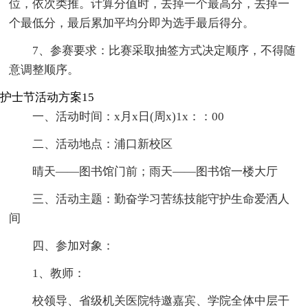
位，依次类推。计算分值时，去掉一个最高分，去掉一
个最低分，最后累加平均分即为选手最后得分。
7、参赛要求：比赛采取抽签方式决定顺序，不得随
意调整顺序。
护士节活动方案15
一、活动时间：x月x日(周x)1x：：00
二、活动地点：浦口新校区
晴天——图书馆门前；雨天——图书馆一楼大厅
三、活动主题：勤奋学习苦练技能守护生命爱洒人
间
四、参加对象：
1、教师：
校领导、省级机关医院特邀嘉宾、学院全体中层干