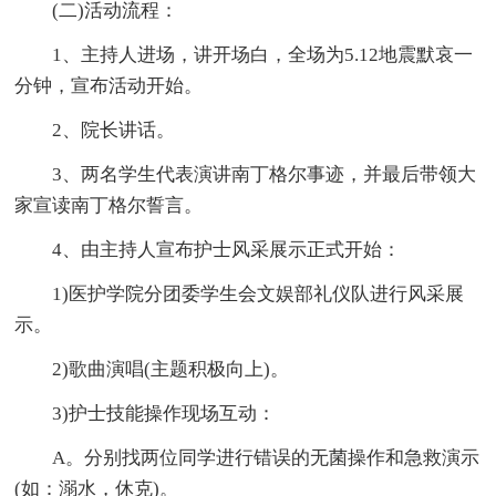
(二)活动流程：
1、主持人进场，讲开场白，全场为5.12地震默哀一
分钟，宣布活动开始。
2、院长讲话。
3、两名学生代表演讲南丁格尔事迹，并最后带领大
家宣读南丁格尔誓言。
4、由主持人宣布护士风采展示正式开始：
1)医护学院分团委学生会文娱部礼仪队进行风采展
示。
2)歌曲演唱(主题积极向上)。
3)护士技能操作现场互动：
A。分别找两位同学进行错误的无菌操作和急救演示
(如：溺水，休克)。