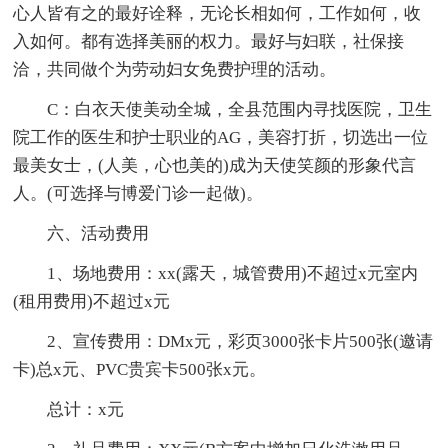
心人皆有之的最好诠释，无论长相如何，工作如何，收
入如何。都有选择美丽的权力。最好与妇联，社保接
洽，共同做个为劳动妇女免费护理的活动。
C：白衣天使美动全城，全县范围内寻找医院，卫生
院工作的医生和护士职业的AG，美容打折，切选出一位
最美女士，(人美，心也美的)成为天使笑颜的形象代言
人。(可选择与博爱门诊一起做)。
六、活动费用
1、场地费用：xx(露天，城管费用)不超过x元室内
(租用费用)不超过x元
2、宣传费用：DMx元，彩页3000张卡片500张(邀请
卡)总x元、PVC贵宾卡500张x元。
总计：x元