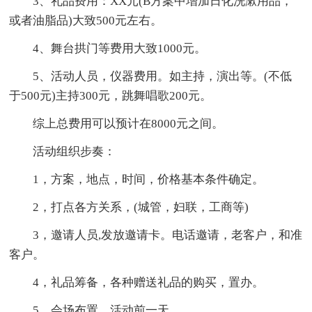
3、礼品费用：XX元(B方案中增加日化洗漱用品，
或者油脂品)大致500元左右。
4、舞台拱门等费用大致1000元。
5、活动人员，仪器费用。如主持，演出等。(不低
于500元)主持300元，跳舞唱歌200元。
综上总费用可以预计在8000元之间。
活动组织步奏：
1，方案，地点，时间，价格基本条件确定。
2，打点各方关系，(城管，妇联，工商等)
3，邀请人员,发放邀请卡。电话邀请，老客户，和准
客户。
4，礼品筹备，各种赠送礼品的购买，置办。
5，会场布置，活动前一天