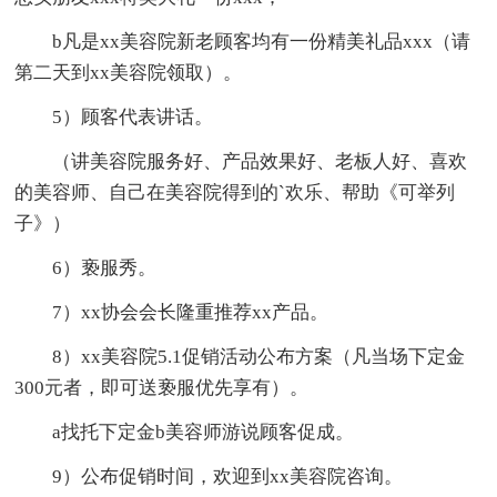
b凡是xx美容院新老顾客均有一份精美礼品xxx（请
第二天到xx美容院领取）。
5）顾客代表讲话。
（讲美容院服务好、产品效果好、老板人好、喜欢
的美容师、自己在美容院得到的`欢乐、帮助《可举列
子》）
6）亵服秀。
7）xx协会会长隆重推荐xx产品。
8）xx美容院5.1促销活动公布方案（凡当场下定金
300元者，即可送亵服优先享有）。
a找托下定金b美容师游说顾客促成。
9）公布促销时间，欢迎到xx美容院咨询。