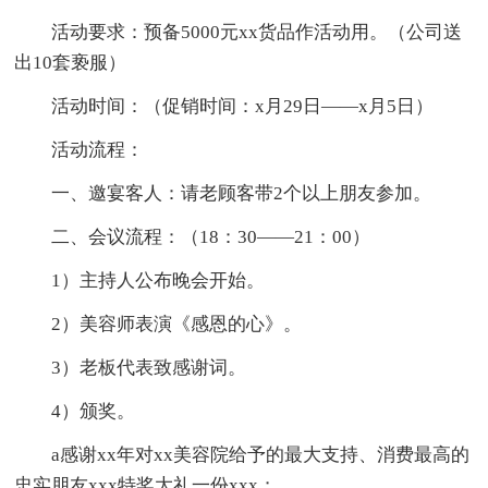
活动要求：预备5000元xx货品作活动用。（公司送
出10套亵服）
活动时间：（促销时间：x月29日——x月5日）
活动流程：
一、邀宴客人：请老顾客带2个以上朋友参加。
二、会议流程：（18：30——21：00）
1）主持人公布晚会开始。
2）美容师表演《感恩的心》。
3）老板代表致感谢词。
4）颁奖。
a感谢xx年对xx美容院给予的最大支持、消费最高的
忠实朋友xxx特奖大礼一份xxx；