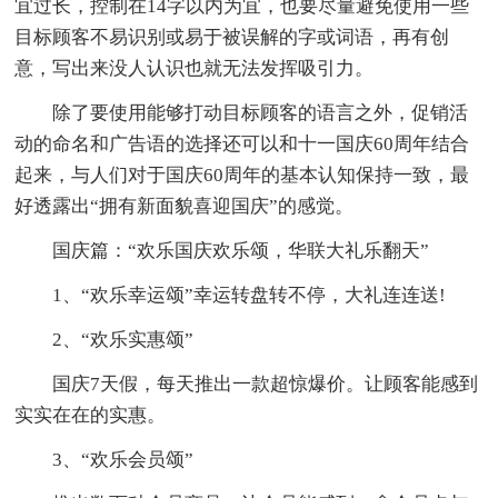
宜过长，控制在14字以内为宜，也要尽量避免使用一些
目标顾客不易识别或易于被误解的字或词语，再有创
意，写出来没人认识也就无法发挥吸引力。
除了要使用能够打动目标顾客的语言之外，促销活
动的命名和广告语的选择还可以和十一国庆60周年结合
起来，与人们对于国庆60周年的基本认知保持一致，最
好透露出“拥有新面貌喜迎国庆”的感觉。
国庆篇：“欢乐国庆欢乐颂，华联大礼乐翻天”
1、“欢乐幸运颂”幸运转盘转不停，大礼连连送!
2、“欢乐实惠颂”
国庆7天假，每天推出一款超惊爆价。让顾客能感到
实实在在的实惠。
3、“欢乐会员颂”