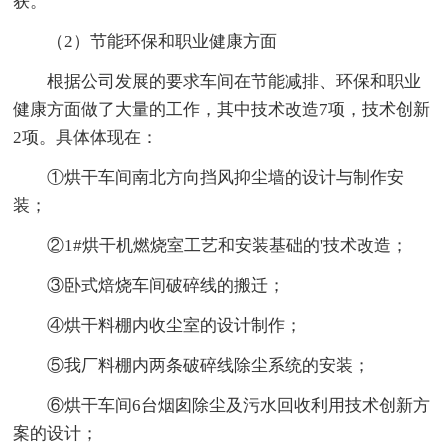
获。
（2）节能环保和职业健康方面
根据公司发展的要求车间在节能减排、环保和职业
健康方面做了大量的工作，其中技术改造7项，技术创新
2项。具体体现在：
①烘干车间南北方向挡风抑尘墙的设计与制作安
装；
②1#烘干机燃烧室工艺和安装基础的'技术改造；
③卧式焙烧车间破碎线的搬迁；
④烘干料棚内收尘室的设计制作；
⑤我厂料棚内两条破碎线除尘系统的安装；
⑥烘干车间6台烟囱除尘及污水回收利用技术创新方
案的设计；