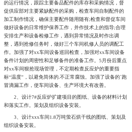
的运行情况，跟踪主要备品配件的库存和采购情况，督
促供应部对主要紧缺配件的采购，检查车间自制配件的
加工制作情况，确保主要配件随用随有;检查和督促车间
做好设备的日常维护保养工作，并作技术上的指导;合理
安排生产和设备检修工作，遇到异常情况及时作出调
整，遇到抢修任务时，做好三个车间机修人员的调配工
作。加强了对xx车间设备巡回检查，加强对xx车间设备
备件计划的周密性和足够备件的准备工作。5月份后重点
对xx车间狠抢现场管理，不定期检查反应炉的重要指
标“温度”，以避免筒体的.不正常腐蚀。加强了设备的`跑
冒滴漏工作，使车间设备、生产环境大有改善。
2、设计7#反应炉扩建项目的图纸、设备的材料计划
和落实工作。策划及组织设备安装。
3、设计xxx车间1.8万吨萤石烘干线的图纸、策划及
组织设备安装。