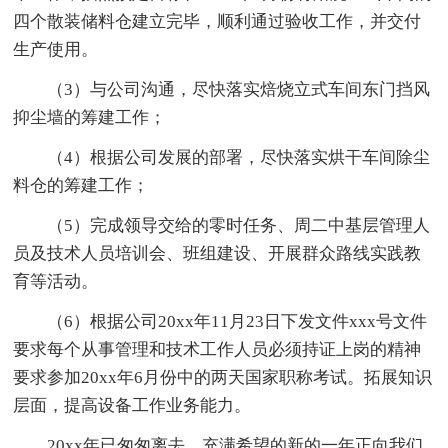
四个散装储料仓建立完毕，顺利通过验收工作，并交付
生产使用。
（3）与公司沟通，尽快落实焙烧立式车间东门挡风
抑尘墙的筹建工作；
（4）根据公司发展的部署，尽快落实烘干车间除尘
料仓的筹建工作；
（5）完成领导交给的零时任务、周二中基层管理人
员及技术人员培训会、班组建设、开展群众路线实践教
育等活动。
（6）根据公司20xx年11月23日下发文件xxx号文件
要求每个从事管理和技术工作人员必须持证上岗的精神
要求参加20xx年6月份中的两天国家职称考试。拓展知识
层面，提高设备工作业务能力。
20xx年已匆匆离去，充满希望的新的一年正向我们