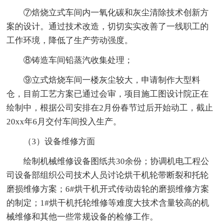
⑦焙烧立式车间内一氧化碳和灰尘清除技术创新方
案的设计。通过技术改造，切切实实改善了一线职工的
工作环境，降低了生产劳动强度。
⑧铸造车间铅蒸汽收集处理；
⑨立式焙烧车间一楼灰尘较大，申请制作大型料
仓，目前工艺方案已通过会审，项目施工图设计院正在
绘制中，根据公司安排在2月份春节过后开始动工，截止
20xx年6月交付车间投入生产。
（3）设备维修方面
绘制机械维修设备图纸共30余份；协调机电工程公
司设备部组织公司技术人员讨论烘干机轮带断裂和托轮
磨损维修方案；6#烘干机开式传动齿轮的磨损维修方案
的制定；1#烘干机托轮维修等难度大技术含量较高的机
械维修和其他一些常规设备的检修工作。