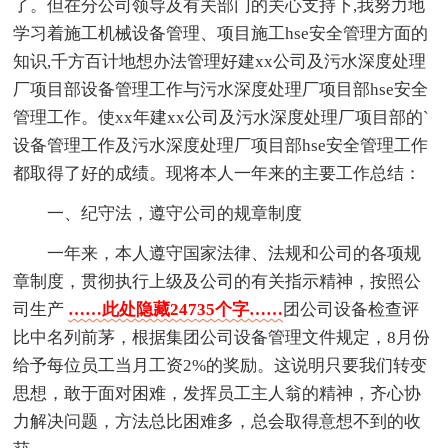
了。但在分公司领导及有关部门的关心支持下,我努力地
学习着施工机械设备管理、项目施工hse安全管理方面的
知识,千方百计地想办法管理好建xx公司及污水深度处理
厂项目部设备管理工作与污水深度处理厂项目部hse安全
管理工作。使xx年建xx公司及污水深度处理厂项目部的`
设备管理工作及污水深度处理厂项目部hse安全管理工作
都取得了好的成绩。现将本人一年来的主要工作总结：
一、纪守法，遵守公司的规章制度
一年来，本人遵守国家法律、法规和公司的各项规
章制度，贯彻执行上级及公司的有关指示精神，按照公
司生产
……此处隐藏24735个字……
团公司设备检查评
比中名列前茅，根据集团公司设备管理文件规定，8月份
给予每位员工当月工资2%的奖励。这说明只要我们转变
思想，敢于面对困难，发挥员工主人翁的精神，齐心协
力解决问题，方法总比困难多，总会取得意想不到的收