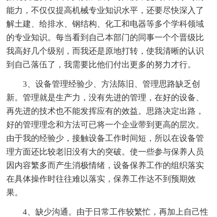
能力，不仅仅提高机械专业知识水平，还要尽快深入了
解土建、给排水、钢结构、化工和电器等多个学科领域
的专业知识。每当看到自己本部门的同事一个个晋级比
我高好几个级别，而我还是原地打转，使我清晰的认识
到自己落伍了，我需要比他们付出更多的努力才行。
3、设备管理经验少、方法陈旧、管理思路缺乏创
新。管理就是生产力，没有先进的管理，在好的设备、
再先进的技术也不能发挥应有的效益。思路决定出路，
好的管理理念和方法可已将一个企业带到更高的层次。
由于我的经验少，接触设备工作时间短，所以在设备管
理方面还比较老旧没有大的突破。使一些参与保养人员
因内容繁多而产生消极情绪，设备保养工作的组织落实
在具体操作时往往难以落实，保养工作达不到预期效
果。
4、缺少沟通。由于日常工作较繁忙，再加上自己性