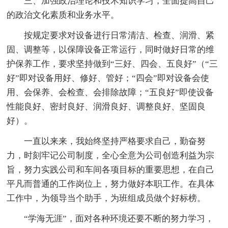
三、加强政治理论和技术知识学习，全面提高自己
的政治文化素质和业务水平。
按规定要求对设备进行日常清洁、检查、润滑、紧
固、调整等，以保障设备正常运行，同时做好日常的维
护保养工作，要求坚持做到“三好、四会、五良好”（“三
好”即对设备用好、修好、管好；“四会”即对设备会使
用、会保养、会检查、会排除故障；“五良好”即使设备
性能良好、密封良好、润滑良好、调整良好、坚固良
好）。
一直以来来，我始终坚持严格要求自己，勤奋努
力，时刻牢记公司制度，全心全意为公司创造利益为宗
旨，努力实践公司和车间各项目标的重要思想，在自己
平凡而普通的工作岗位上，努力做好本职工作。在具体
工作中，为领导当个助手，为班组成员做个好标榜。
“学海无涯”，面对各种环境还要不断的努力学习，