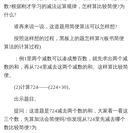
数?根据刚才学习的减法运算规律，怎样算比较简便?为
什么?
谁再来说一说，这道题用简便算法可以怎样想?
按照这样想的过程，黑板上的题怎样算?(板书简便
算法的计算过程)
：例1里两个减数可以凑成整百数，就先求出两个减
数的和，再从724里减去这两个减数的和。这样算比较简
便。
(2)计算724——(224+30)。
出示题目。
提问：这道题是724减去两个数的和，大家看一看这
三个数，先算加法会简便吗?你发现从724里先减去哪个
数比较简便?为