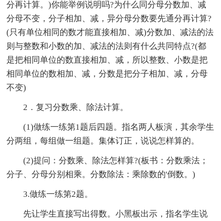
分再计算。)你能举例说明吗?为什么同分母分数加、减
分母不变，分子相加、减，异分母分数要先通分再计算?
(只有单位相同的数才能直接相加、减)分数加、减法的法
则与整数和小数的加、减法的法则有什么共同特点?(都
是把相同单位的数直接相加、减，所以整数、小数是把
相同单位的数相加、减，分数是把分子相加、减，分母
不变)
2．复习分数乘、除法计算。
(1)做练一练第1题后四题。指名两人板演，其余学生
分两组，每组做一组题。集体订正，说说怎样算的。
(2)提问：分数乘、除法怎样算?(板书：分数乘法；
分子、分母分别相乘。分数除法：乘除数的'倒数。)
3.做练一练第2题。
先让学生直接写出得数。小黑板出示，指名学生说