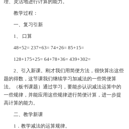
理、灵活地进行计算的能力。
教学过程：
一、复习引新
1、 口算
48+52= 237+63= 74+26= 85+15=
128+175+25= 64+78+36= 439+302=
2、引入新课。刚才我们用简便方法，很快算出这些
题的得数，这节课我们继续学习加减法的一些简便算
法。（板书课题）通过学习，要能步认识减法运算中的
一些规律，并能应用这些规律进行简便计算，进一步提
高计算的能力。
二、教学新课
1．教学减法的运算规律。