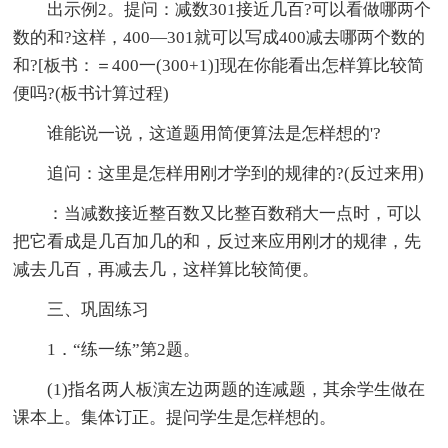
出示例2。提问：减数301接近几百?可以看做哪两个
数的和?这样，400—301就可以写成400减去哪两个数的
和?[板书：＝400一(300+1)]现在你能看出怎样算比较简
便吗?(板书计算过程)
谁能说一说，这道题用简便算法是怎样想的'?
追问：这里是怎样用刚才学到的规律的?(反过来用)
：当减数接近整百数又比整百数稍大一点时，可以
把它看成是几百加几的和，反过来应用刚才的规律，先
减去几百，再减去几，这样算比较简便。
三、巩固练习
1．“练一练”第2题。
(1)指名两人板演左边两题的连减题，其余学生做在
课本上。集体订正。提问学生是怎样想的。