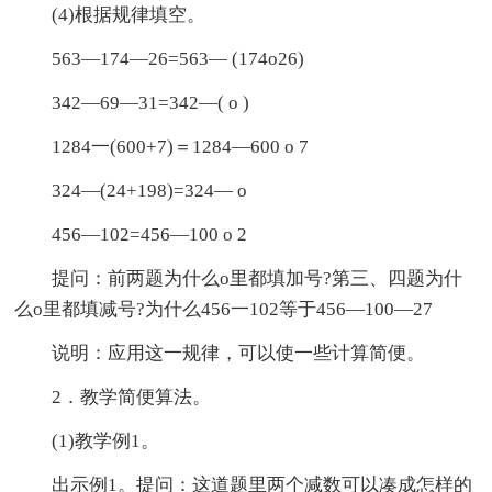
(4)根据规律填空。
563—174—26=563— (174o26)
342—69—31=342—( o )
1284一(600+7)＝1284—600 o 7
324—(24+198)=324— o
456—102=456—100 o 2
提问：前两题为什么o里都填加号?第三、四题为什
么o里都填减号?为什么456一102等于456—100—27
说明：应用这一规律，可以使一些计算简便。
2．教学简便算法。
(1)教学例1。
出示例1。提问：这道题里两个减数可以凑成怎样的