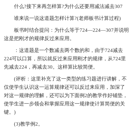
什么?接下来再怎样算?为什么还要用减法减去307
谁来说一说这道题怎样计算?(老师板书计算过程)
板书时结合提问：为什么等于724—224—307并说明
这是把刚才的规律反过来应用。
：这道题是一个数减去两个数的和，由于724减去
224可以口算，所以就反过来应用刚才的规律，从724里
先减去224，再减去30。这样算比较简便。
(评析：这里补充了这一类型的练习题进行讲解，不
仅使学生认识这一运算规律还可以反过来应用，加深了
对这一规律的理解，还可以为下面例2的教学作好铺垫，
使学生进一步领会和掌握应用这一规律使计算简便的关
键。)
(3)教学例2。