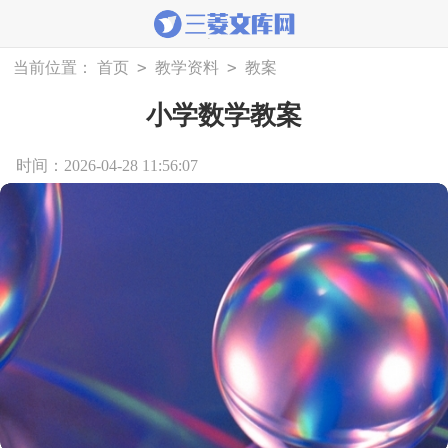
>
>
当前位置：
首页
教学资料
教案
小学数学教案
时间：2026-04-28 11:56:07