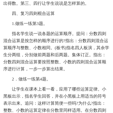
出得数。第三、四行让学生说说是怎样算的。
四、复习四则棍合运算
1.做练一练第3题。
指名学生说一说各题的运算顺序。提问：分数四则
混合运算是按怎样的顺序进行的?指出：分数四则混合运
算顺序与整数、小数相同。(板书)指名四人板演，其余学
生分两组，分别做前两题和后两题。集体订正。指出：
分数四则混合运算要按照整数、小数的四则混合运算顺
序进行计算，一步一步算出结果。
2．做练一练第4题。
让学生在课本上看一看，应用了哪些运算定律。小
黑板出示，指名学生回答，并在小黑板上用适当的符号
表示出来。追问：这样计算简便一些吗?为什么?指出：
整数、小数的运算定律在分数里同样适用。在分数四则