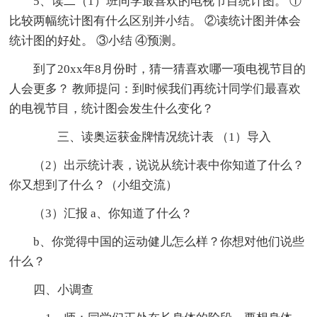
5、读二（1）班同学最喜欢的电视节目统计图。 ①
比较两幅统计图有什么区别并小结。 ②读统计图并体会
统计图的好处。 ③小结 ④预测。
到了20xx年8月份时，猜一猜喜欢哪一项电视节目的
人会更多？ 教师提问：到时候我们再统计同学们最喜欢
的电视节目，统计图会发生什么变化？
三、读奥运获金牌情况统计表 （1）导入
（2）出示统计表，说说从统计表中你知道了什么？
你又想到了什么？（小组交流）
（3）汇报 a、你知道了什么？
b、你觉得中国的运动健儿怎么样？你想对他们说些
什么？
四、小调查