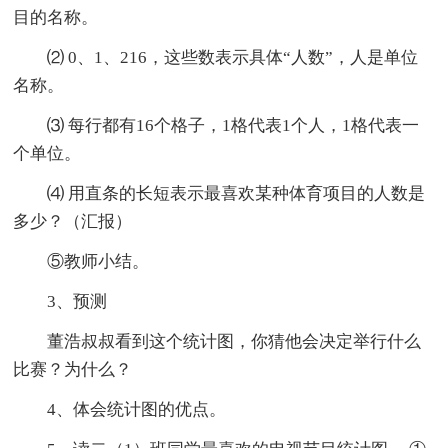
目的名称。
⑵ 0、1、216，这些数表示具体“人数”，人是单位
名称。
⑶ 每行都有16个格子，1格代表1个人，1格代表一
个单位。
⑷ 用直条的长短表示最喜欢某种体育项目的人数是
多少？（汇报）
⑤教师小结。
3、预测
董浩叔叔看到这个统计图，你猜他会决定举行什么
比赛？为什么？
4、体会统计图的优点。