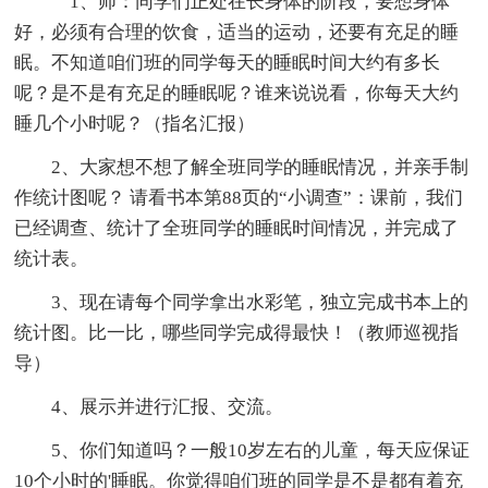
1、师：同学们正处在长身体的阶段，要想身体
好，必须有合理的饮食，适当的运动，还要有充足的睡
眠。不知道咱们班的同学每天的睡眠时间大约有多长
呢？是不是有充足的睡眠呢？谁来说说看，你每天大约
睡几个小时呢？（指名汇报）
2、大家想不想了解全班同学的睡眠情况，并亲手制
作统计图呢？ 请看书本第88页的“小调查”：课前，我们
已经调查、统计了全班同学的睡眠时间情况，并完成了
统计表。
3、现在请每个同学拿出水彩笔，独立完成书本上的
统计图。比一比，哪些同学完成得最快！（教师巡视指
导）
4、展示并进行汇报、交流。
5、你们知道吗？一般10岁左右的儿童，每天应保证
10个小时的'睡眠。你觉得咱们班的同学是不是都有着充