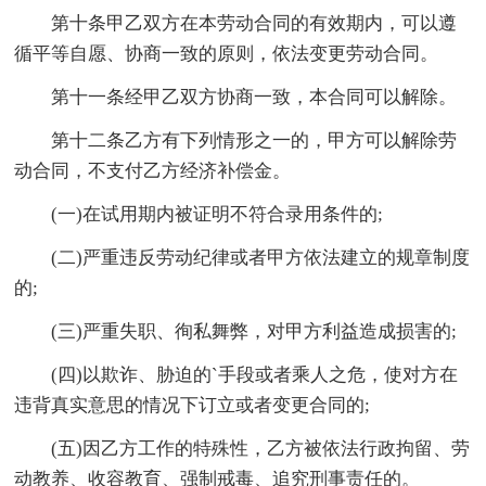
第十条甲乙双方在本劳动合同的有效期内，可以遵
循平等自愿、协商一致的原则，依法变更劳动合同。
第十一条经甲乙双方协商一致，本合同可以解除。
第十二条乙方有下列情形之一的，甲方可以解除劳
动合同，不支付乙方经济补偿金。
(一)在试用期内被证明不符合录用条件的;
(二)严重违反劳动纪律或者甲方依法建立的规章制度
的;
(三)严重失职、徇私舞弊，对甲方利益造成损害的;
(四)以欺诈、胁迫的`手段或者乘人之危，使对方在
违背真实意思的情况下订立或者变更合同的;
(五)因乙方工作的特殊性，乙方被依法行政拘留、劳
动教养、收容教育、强制戒毒、追究刑事责任的。