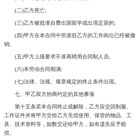
(二)乙方死亡;
(三)乙方被批准自费出国留学或出境定居的;
(四)甲方在本合同中所派驻乙方的工作岗位已经被撤
销;
(五)甲方上级要求不准再聘用合同制人员;
(六)本劳动合同期满;
(七)法律、法规、规章规定的终止条件出现。
七、甲乙双方协商约定的其他事项
第十五条若本合同终止或解除，乙方应交回制服、
工作证件并将甲方交给乙方无偿使用、保管的物品、工
具、技术资料等，如数交还给甲方，如有遗失应予赔
偿。