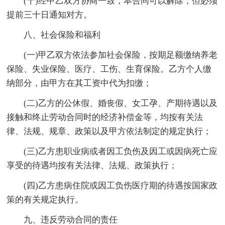
(十)经甲乙双方协商一致，本合同可以解除；但必须
提前三十日通知对方。
八、社会保险和福利
(一)甲乙双方依法参加社会保险，按期足额缴纳养老
保险、失业保险、医疗、工伤、生育保险。乙方个人缴
纳部分，由甲方在其工资中代为扣缴；
(二)乙方的公休假、婚丧假、女工孕、产期待遇以及
接触和终止劳动合同时的经济补偿金等，均按有关法
律、法规、规章、政策以及甲方依法制定的规定执行；
(三)乙方患职业病或者因工负伤及因工或因病死亡应
享受的待遇均按有关法律、法规、政策执行；
(四)乙方患病住院或因工负伤医疗期的待遇按国家政
策的有关规定执行。
九、违反劳动合同的责任