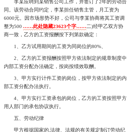
李某应聘到某销售公司工作，并签订了2年的劳动合
同。该劳动合同约定，李某担任销售主管，月工资为
6000元。因市场形势不好，公司与李某协商将其工资调
整为500
……此处隐藏23623个字……
二)经甲乙双方协
商一致，乙方的工资报酬按下列第款确定：
1、乙方试用期间的工资为同岗位的80%、
2、乙方的工资报酬按照甲方依法制定的规章制度中
内部工资分配办法确定，按岗按绩效取酬。
3、甲方实行计件工资的岗位，按甲方依法制定的内
部工资分配办法执行。
4、甲方实行工资承包的岗位，乙方的工资按照甲方
用人部门的承包协议执行。
五、劳动纪律
甲方根据国家的.法律、法规的有关规定制订劳动纪