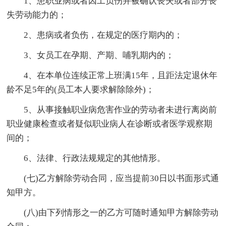
1、患职业病或者因工负伤并被确认丧失或者部分丧
失劳动能力的；
2、患病或者负伤，在规定的医疗期内的；
3、女员工在孕期、产期、哺乳期内的；
4、在本单位连续正常上班满15年，且距法定退休年
龄不足5年的(员工本人要求解除除外)；
5、从事接触职业病危害作业的劳动者未进行离岗前
职业健康检查或者疑似职业病人在诊断或者医学观察期
间的；
6、法律、行政法规规定的其他情形。
(七)乙方解除劳动合同，应当提前30日以书面形式通
知甲方。
(八)由下列情形之一的乙方可随时通知甲方解除劳动